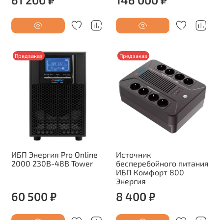
Предзаказ
Предзаказ
ИБП Энергия Pro Online
Источник
2000 230В-48В Tower
бесперебойного питания
ИБП Комфорт 800
Энергия
60 500 ₽
8 400 ₽