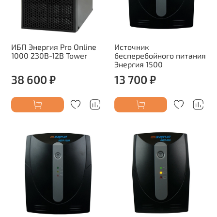
ИБП Энергия Pro Online
Источник
1000 230В-12В Tower
бесперебойного питания
Энергия 1500
38 600 ₽
13 700 ₽