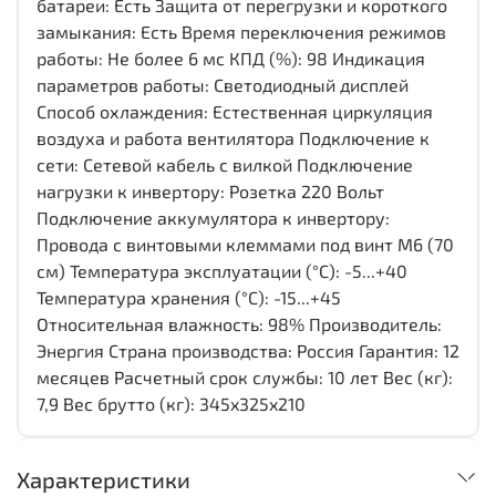
батареи: Есть Защита от перегрузки и короткого
замыкания: Есть Время переключения режимов
работы: Не более 6 мс КПД (%): 98 Индикация
параметров работы: Светодиодный дисплей
Способ охлаждения: Естественная циркуляция
воздуха и работа вентилятора Подключение к
сети: Cетевой кабель с вилкой Подключение
нагрузки к инвертору: Розетка 220 Вольт
Подключение аккумулятора к инвертору:
Провода с винтовыми клеммами под винт М6 (70
см) Температура эксплуатации (°C): -5...+40
Температура хранения (°C): -15...+45
Относительная влажность: 98% Производитель:
Энергия Cтрана производства: Россия Гарантия: 12
месяцев Расчетный срок службы: 10 лет Вес (кг):
7,9 Вес брутто (кг): 345x325x210
Характеристики