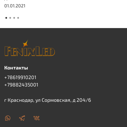
01.01.2021
Контакты
+78619910201
+79882435001
г Краснодар, ул Сормовская, д 204/6