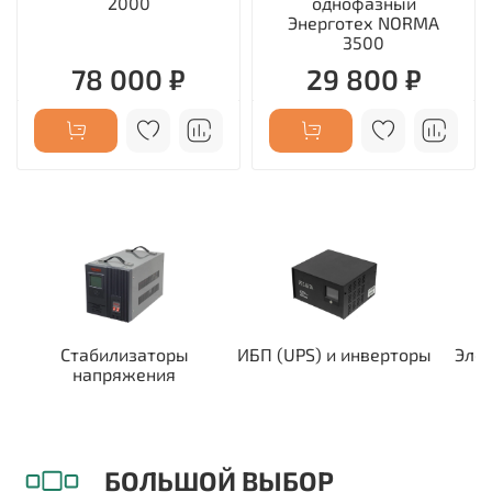
2000
однофазный
Энерготех NORMA
3500
78 000 ₽
29 800 ₽
Стабилизаторы
ИБП (UPS) и инверторы
Эле
напряжения
БОЛЬШОЙ ВЫБОР