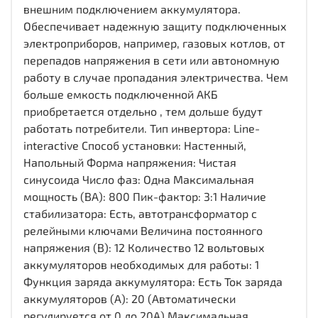
внешним подключением аккумулятора.
Обеспечивает надежную защиту подключенных
электроприборов, например, газовых котлов, от
перепадов напряжения в сети или автономную
работу в случае пропадания электричества. Чем
больше емкость подключенной АКБ
приобретается отдельно , тем дольше будут
работать потребители. Тип инвертора: Line-
interactive Способ установки: Настенный,
Напольный Форма напряжения: Чистая
синусоида Число фаз: Одна Максимальная
мощность (ВА): 800 Пик-фактор: 3:1 Наличие
стабилизатора: Есть, автотрансформатор с
релейными ключами Величина постоянного
напряжения (В): 12 Количество 12 вольтовых
аккумуляторов необходимых для работы: 1
Функция заряда аккумулятора: Есть Ток заряда
аккумуляторов (А): 20 (Автоматически
регулируется от 0 до 20А) Максимальная