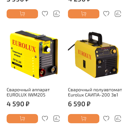
Сварочный аппарат
Сварочный полуавтомат
EUROLUX IWM205
Eurolux САИПА-200 3в1
4 590 ₽
6 590 ₽