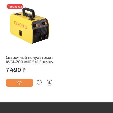
Предзаказ
Сварочный полуавтомат
IWM-200 MIG 5в1 Eurolux
7 490 ₽