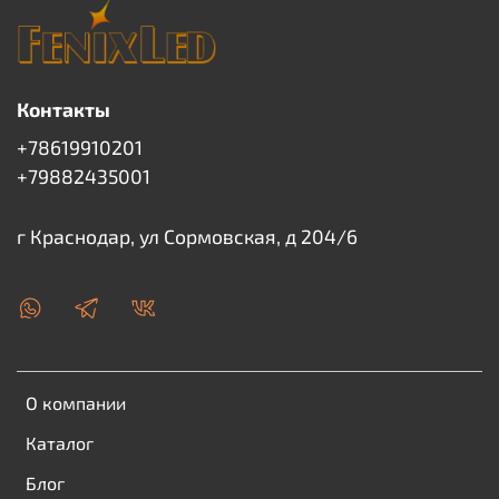
Контакты
+78619910201
+79882435001
г Краснодар, ул Сормовская, д 204/6
О компании
Каталог
Блог