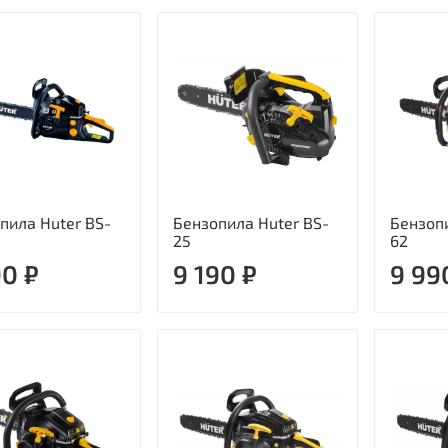
пила Huter BS-
Бензопила Huter BS-
Бензопи
25
62
90 ₽
9 190 ₽
9 99