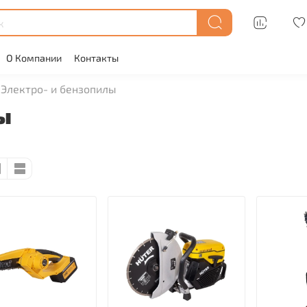
О Компании
Контакты
Электро- и бензопилы
ы