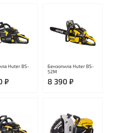
ла Huter BS-
Бензопила Huter BS-
52M
0 ₽
8 390 ₽