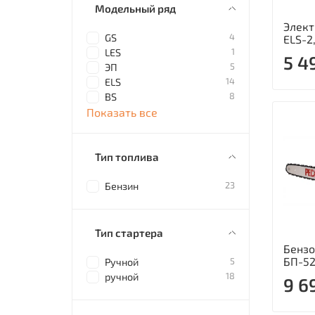
Модельный ряд
Элект
4
GS
ELS-2
1
LES
5 4
5
ЭП
14
ELS
8
BS
Показать все
Тип топлива
23
Бензин
Тип стартера
Бензо
БП-52
5
Ручной
18
ручной
9 6