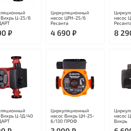
уляционный
Циркуляционный
Циркул
 Вихрь Ц-25/8
насос ЦРН-25/6
насос 
ДАРТ
Ресанта
Ресант
90 ₽
4 690 ₽
8 29
уляционный
Циркуляционный
Циркул
 Вихрь Ц-1Д/40
насос Вихрь ЦН-25-
насос 
ДАРТ
6/130 ПРОФ
Вихрь
90 ₽
3 990 ₽
6 69