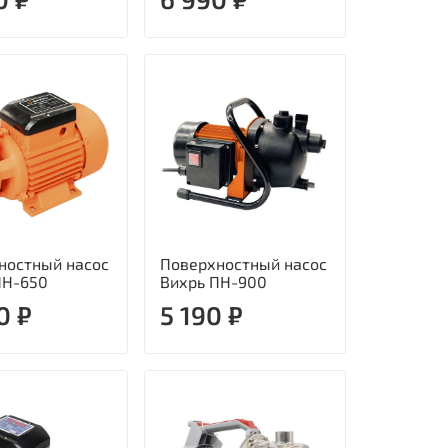
ностный насос
Поверхностный насос
ПН-650
Вихрь ПН-900
0 ₽
5 190 ₽