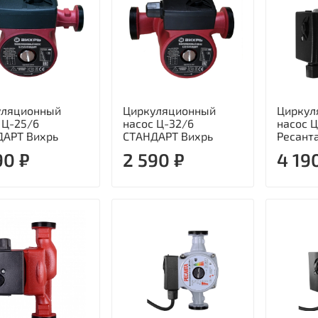
уляционный
Циркуляционный
Циркул
 Ц-25/6
насос Ц-32/6
насос 
ДАРТ Вихрь
СТАНДАРТ Вихрь
Ресант
90 ₽
2 590 ₽
4 19