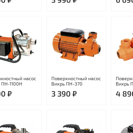
хностный насос
Поверхностный насос
Поверх
 ПН-1100Н
Вихрь ПН-370
Вихрь 
90 ₽
3 390 ₽
4 89