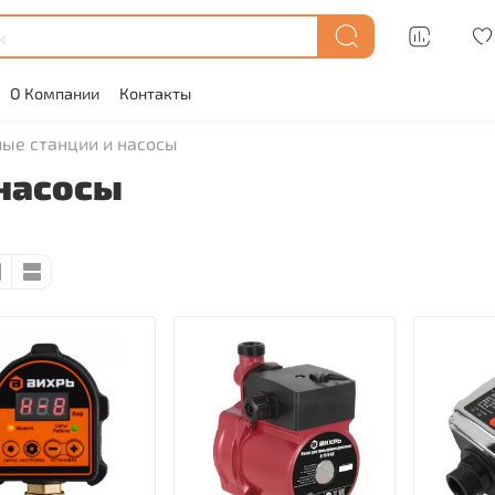
О Компании
Контакты
ые станции и насосы
 насосы