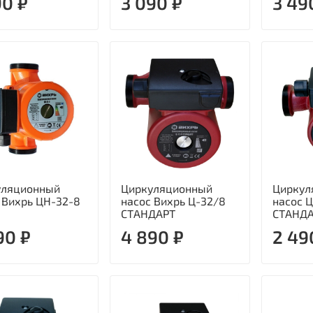
90 ₽
3 090 ₽
3 49
уляционный
Циркуляционный
Циркул
 Вихрь ЦН-32-8
насос Вихрь Ц-32/8
насос 
СТАНДАРТ
СТАНДА
90 ₽
4 890 ₽
2 49