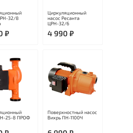
яционный
Циркуляционный
ЦРН-32/8
насос Ресанта
а
ЦРН-32/6
0 ₽
4 990 ₽
яционный
Поверхностный насос
ЦН-25-8 ПРОФ
Вихрь ПН-1100Ч
0 ₽
6 990 ₽