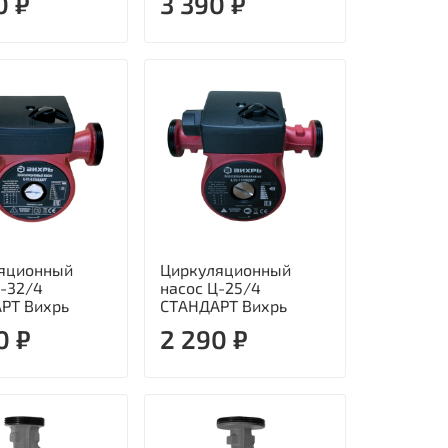
0 ₽
3 390 ₽
яционный
Циркуляционный
Ц-32/4
насос Ц-25/4
РТ Вихрь
СТАНДАРТ Вихрь
0 ₽
2 290 ₽