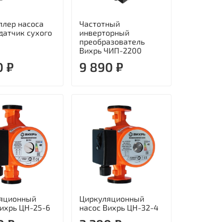
ллер насоса
Частотный
датчик сухого
инверторный
преобразователь
Вихрь ЧИП-2200
0 ₽
9 890 ₽
яционный
Циркуляционный
Вихрь ЦН-25-6
насос Вихрь ЦН-32-4