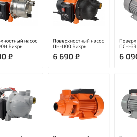
хностный насос
Поверхностный насос
Поверх
00Н Вихрь
ПН-1100 Вихрь
ПСН-33
90 ₽
6 690 ₽
6 09