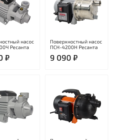
ностный насос
Поверхностный насос
00Ч Ресанта
ПСН-4200Н Ресанта
0 ₽
9 090 ₽