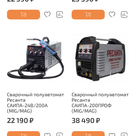
Сварочный полуавтомат
Сварочный полуавтомат
Ресанта
Ресанта
САИПА-24В/200А
САИПА-200ПРОФ
(MIG/MAG)
(MIG/MAG)
22 190 ₽
38 490 ₽