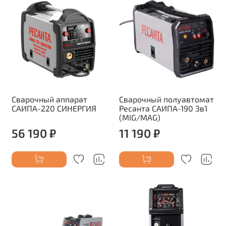
Сварочный аппарат
Сварочный полуавтомат
САИПА-220 СИНЕРГИЯ
Ресанта САИПА-190 3в1
(MIG/MAG)
56 190 ₽
11 190 ₽