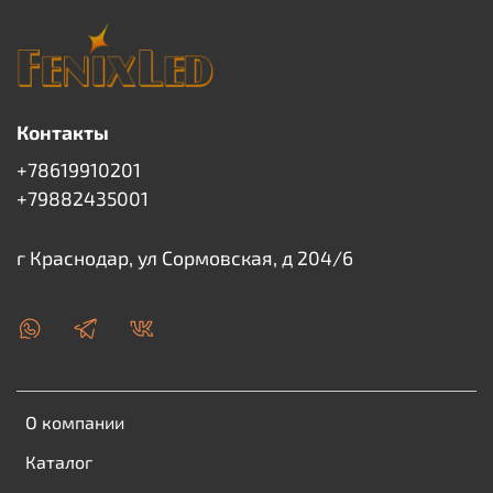
Контакты
+78619910201
+79882435001
г Краснодар, ул Сормовская, д 204/6
О компании
Каталог