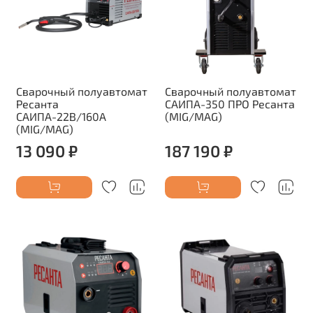
Сварочный полуавтомат
Сварочный полуавтомат
Ресанта
САИПА-350 ПРО Ресанта
САИПА-22В/160А
(MIG/MAG)
(MIG/MAG)
13 090 ₽
187 190 ₽