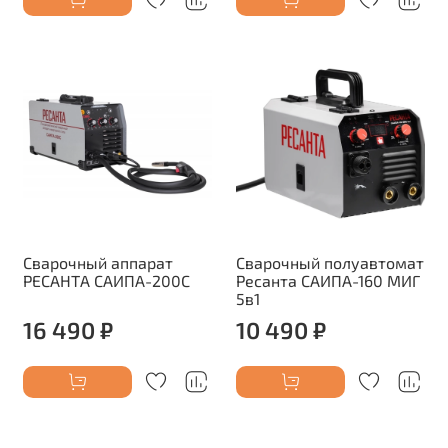
Сварочный аппарат
Сварочный полуавтомат
РЕСАНТА САИПА-200C
Ресанта САИПА-160 МИГ
5в1
16 490 ₽
10 490 ₽