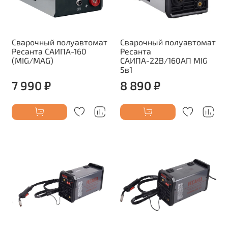
Сварочный полуавтомат
Сварочный полуавтомат
Ресанта САИПА-160
Ресанта
(MIG/MAG)
САИПА-22В/160АП MIG
5в1
7 990 ₽
8 890 ₽