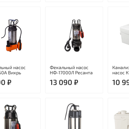
ьный насос
Фекальный насос
Канали
50А Вихрь
НФ-17000Л Ресанта
насос 
90 ₽
13 090 ₽
10 9