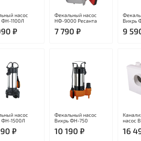
ьный насос
Фекальный насос
Фекаль
 ФН-1100Л
НФ-9000 Ресанта
Вихрь 
990 ₽
7 790 ₽
9 59
ьный насос
Фекальный насос
Канали
 ФН-1500Л
Вихрь ФН-750
насос 
290 ₽
10 190 ₽
16 4