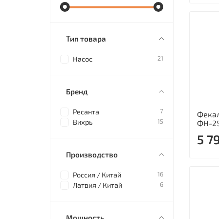
Тип товара
21
Насос
Бренд
7
Ресанта
Фекал
15
Вихрь
ФН-2
5 7
Производство
16
Россия / Китай
6
Латвия / Китай
Мощность