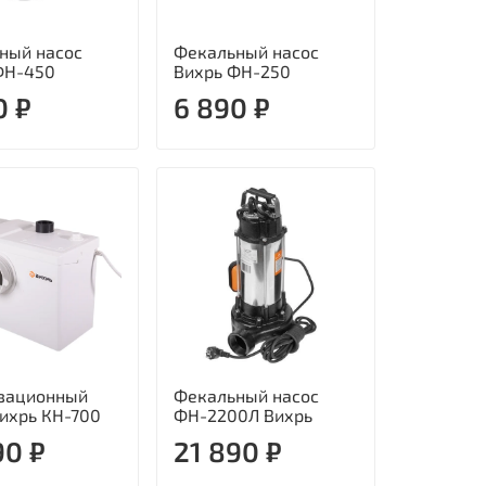
ный насос
Фекальный насос
ФН-450
Вихрь ФН-250
0 ₽
6 890 ₽
зационный
Фекальный насос
Вихрь КН-700
ФН-2200Л Вихрь
90 ₽
21 890 ₽