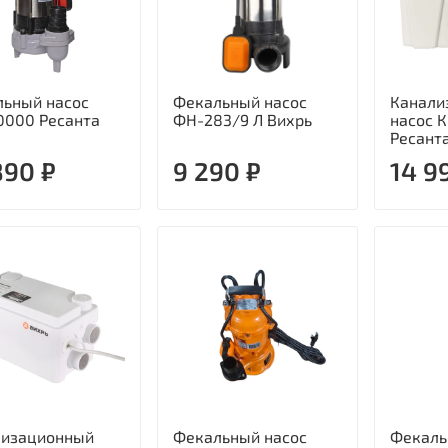
ьный насос
Фекальный насос
Канали
0000 Ресанта
ФН-283/9 Л Вихрь
насос 
Ресант
890 ₽
9 290 ₽
14 9
лизационный
Фекальный насос
Фекаль