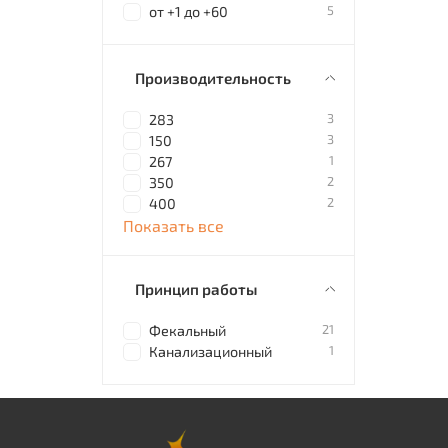
5
от +1 до +60
Производительность
3
283
3
150
1
267
2
350
2
400
Показать все
Принцип работы
21
Фекальный
1
Канализационный