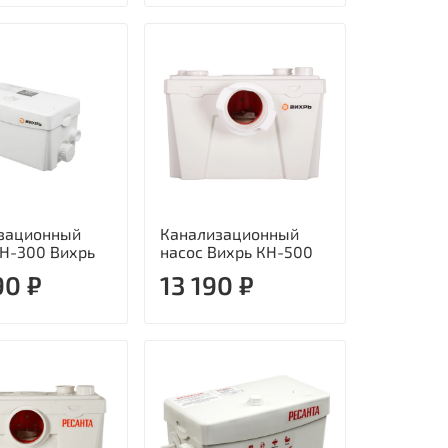
зационный
Канализационный
КН-300 Вихрь
насос Вихрь КН-500
90 ₽
13 190 ₽