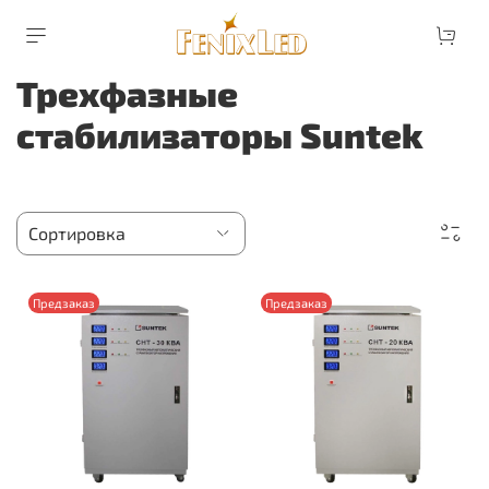
Трехфазные
стабилизаторы Suntek
Предзаказ
Предзаказ