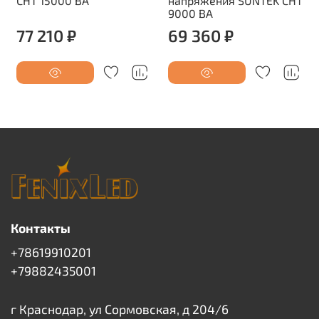
СНТ 15000 ВА
напряжения SUNTEK СНТ
9000 ВА
77 210 ₽
69 360 ₽
Контакты
+78619910201
+79882435001
г Краснодар, ул Сормовская, д 204/6