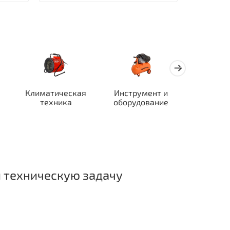
Климатическая
Инструмент и
Автотран
техника
оборудование
ор
 техническую задачу