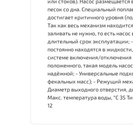
или стоков). Насос размещается 
песок со дна. Специальный попла
достигает критичного уровня (по
Так как весь механизм находится
заливать не нужно, то есть насос
длительный срок эксплуатации; -
постоянно находятся в жидкости,
системе включения/отключения (
положенного, такая модель насос
надёжной; - Универсальные подх
фекальных масс); - Режущий ме
Диаметр выходного отверстия, дюй
Макс. температура воды, °C 35 Т
12