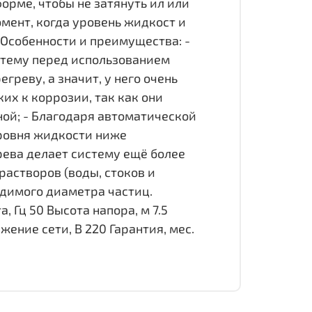
орме, чтобы не затянуть ил или
мент, когда уровень жидкост и
 Особенности и преимущества: -
истему перед использованием
егреву, а значит, у него очень
их к коррозии, так как они
ной; - Благодаря автоматической
уровня жидкости ниже
рева делает систему ещё более
астворов (воды, стоков и
димого диаметра частиц.
 Гц 50 Высота напора, м 7.5
ение сети, В 220 Гарантия, мес.