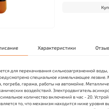
Куп
писание
Характеристики
Отзы
ется для перекачивания сильнозагрязненной воды
 предусмотрено специальное измельчающее лезвие.
, погреба, гаража, работы на автомойке. Металли
анических воздействий. Электродвигатель асинхр
имальное количество включений в час - 20. Устрой
является то, что механизм находится ниже уровня