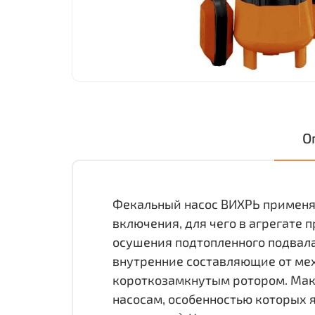
О
Фекальный насос ВИХРЬ применя
включения, для чего в агрегате
осушения подтопленного подвала
внутренние составляющие от мех
короткозамкнутым ротором. Макс
насосам, особенностью которых 