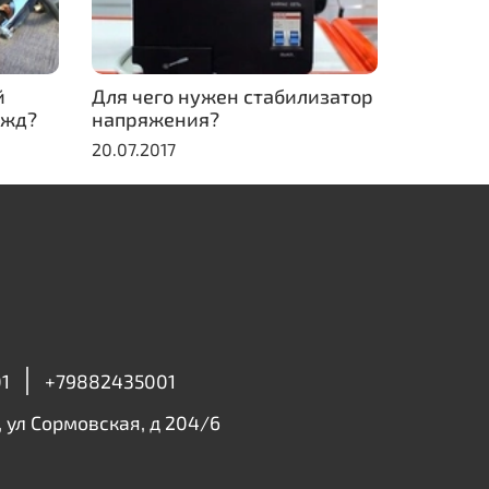
й
Для чего нужен стабилизатор
ужд?
напряжения?
20.07.2017
1
+79882435001
, ул Сормовская, д 204/6