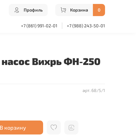
Профиль
Корзина
0
+7 (861) 991-02-01
+7 (988) 243-50-01
насос Вихрь ФН-250
арт.
68/5/1
В корзину