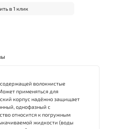
ить в 1 клик
вы
, содержащей волокнистые
 Может применяться для
ческий корпус надёжно защищает
онный, однофазный с
ство относится к погружным
 выкачиваемой жидкости (воды