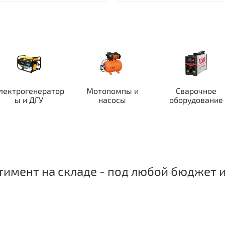
лектрогенератор
Мотопомпы и
Сварочное
ы и ДГУ
насосы
оборудование
имент на складе - под любой бюджет и