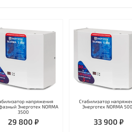
абилизатор напряжения
Стабилизатор напряже
фазный Энерготех NORMA
Энерготех NORMA 50
3500
29 800 ₽
33 900 ₽