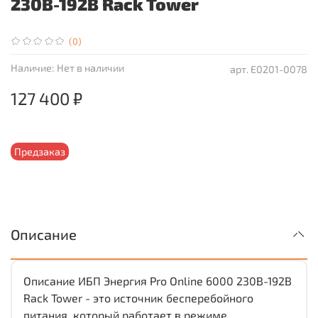
230В-192В Rack Tower
(0)
Наличие:
Нет в наличии
арт.
Е0201-0078
127 400 ₽
Предзаказ
Описание
Описание ИБП Энергия Pro Online 6000 230В-192В
Rack Tower - это источник бесперебойного
питания, который работает в режиме