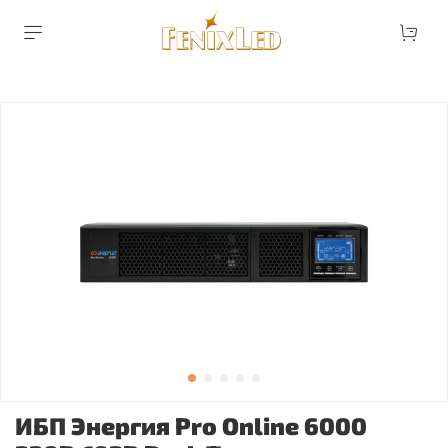
ИБП Энергия Pro Online 6000