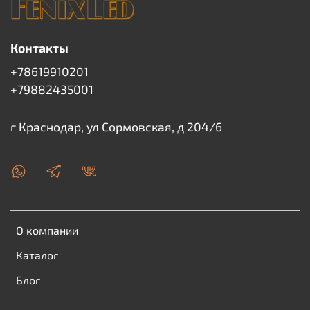
Контакты
+78619910201
+79882435001
г Краснодар, ул Сормовская, д 204/6
О компании
Каталог
Блог