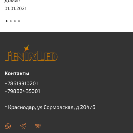
дома?
01.01.2021
Контакты
+78619910201
+79882435001
г Краснодар, ул Сормовская, д 204/6