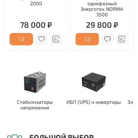
2000
однофазный
Энерготех NORMA
3500
78 000 ₽
29 800 ₽
Стабилизаторы
ИБП (UPS) и инверторы
Эле
напряжения
БОЛЬШОЙ ВЫБОР