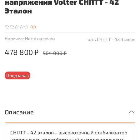
напряжения Volter СНПТТ - 42
Эталон
(0)
Наличие:
Нет в наличии
арт.
СНПТТ - 42 Эталон
478 800 ₽
504 000 ₽
Предзаказ
Описание
СНПТТ - 42 эталон - высокоточный стабилизатор
напряжения, разработанный с использованием