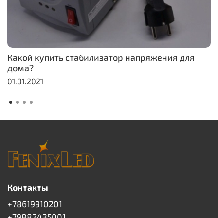
Какой купить стабилизатор напряжения для
дома?
01.01.2021
Контакты
+78619910201
+79882435001