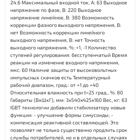
24.6 Максимальный входной ток, А: 63 Выходное
напряжение по фазе, В: 220 Выходное
напряжение линейное, В: 380 Возможность
коррекции фазного выходного напряжения, В:
нет Возможность коррекции линейного
выходного напряжения, В: нет Точность
выходного напряжения, %: +1, -1 Количество
ступеней регулирования: бесступенчатый Время
реакции на изменение входного напряжения,
мкс: 60 Наличие защиты от высоковольтных
импульсных скачков есть Температурный
рабочий диапазон, град.: от +1 до +40
Относительная влажность при t=25 град., %: 80
Габариты (ВхШхГ), мм: 3x540x425x160 Вес, кг: 63
IGBT технологии добавили стабилизатору новые
функции: - улучшение формы синусоиды; -
компенсация реактивной составляющей. Это
позволяет не только существенно продлить срок
службы потребителей, но и в отдельных случаях