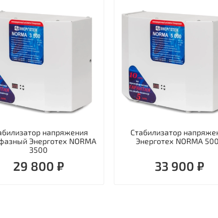
абилизатор напряжения
Стабилизатор напряже
фазный Энерготех NORMA
Энерготех NORMA 50
3500
29 800 ₽
33 900 ₽