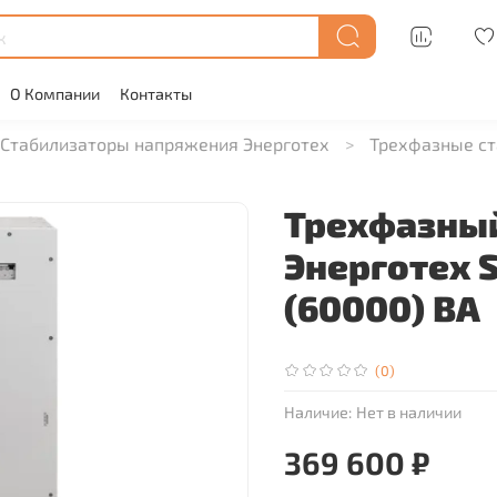
О Компании
Контакты
Стабилизаторы напряжения Энерготех
Трехфазные ст
Трехфазный
Энерготех 
(60000) ВА
(0)
Наличие:
Нет в наличии
369 600 ₽