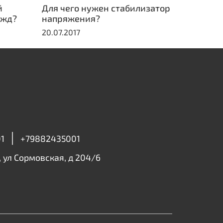
й
Для чего нужен стабилизатор
ужд?
напряжения?
20.07.2017
1
+79882435001
, ул Сормовская, д 204/6