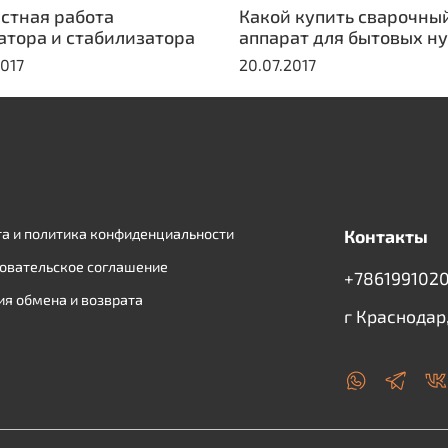
стная работа
Какой купить сварочны
атора и стабилизатора
аппарат для бытовых н
2017
20.07.2017
а и политика конфиденциальности
Контакты
овательское соглашение
+7861991020
ия обмена и возврата
г Краснодар