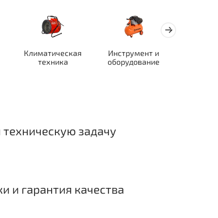
Климатическая
Инструмент и
Автотран
техника
оборудование
ор
 техническую задачу
ки и гарантия качества