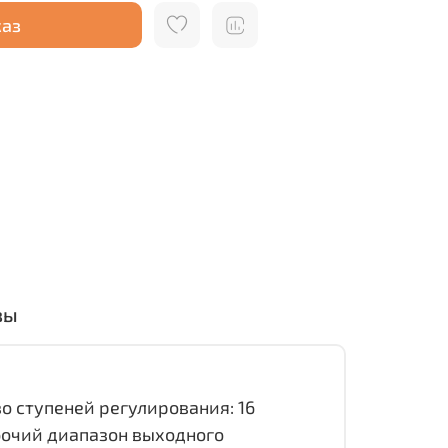
каз
вы
о ступеней регулирования: 16
бочий диапазон выходного