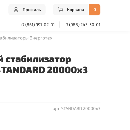
Профиль
Корзина
0
+7 (861) 991-02-01
+7 (988) 243-50-01
абилизаторы Энерготех
 стабилизатор
STANDARD 20000х3
арт.
STANDARD 20000х3