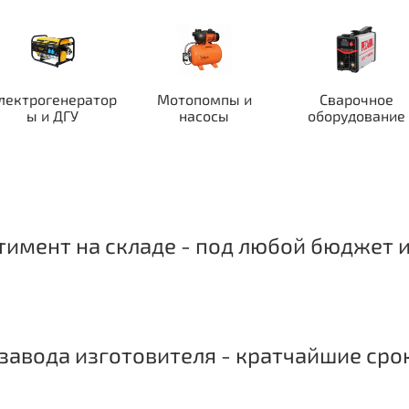
лектрогенератор
Мотопомпы и
Сварочное
ы и ДГУ
насосы
оборудование
имент на складе - под любой бюджет и
завода изготовителя - кратчайшие сро