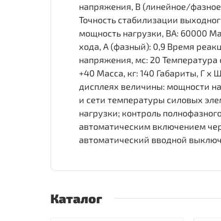
напряжения, В (линейное/фазное
Точность стабилизации выходног
мощность нагрузки, ВА: 60000 Ма
хода, А (фазный): 0,9 Время реа
напряжения, мс: 20 Температура 
+40 Масса, кг: 140 Габариты, Г х
дисплеях величины: мощности на
и сети температуры силовых эле
нагрузки; контроль полнофазног
автоматическим включением чере
автоматический вводной выключ
Каталог