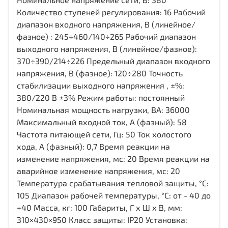
Количество ступеней регулирования: 16 Рабочий
диапазон входного напряжения, В (линейное/
фазное) : 245÷460/140÷265 Рабочий диапазон
выходного напряжения, В (линейное/фазное):
370÷390/214÷226 Предельный диапазон входного
напряжения, В (фазное): 120÷280 Точность
стабилизации выходного напряжения , ±%:
380/220 В ±3% Режим работы: постоянный
Номинальная мощность нагрузки, ВА: 36000
Максимальный входной ток, А (фазный): 58
Частота питающей сети, Гц: 50 Ток холостого
хода, А (фазный): 0,7 Время реакции на
изменение напряжения, мс: 20 Время реакции на
аварийное изменение напряжения, мс: 20
Температура срабатывания тепловой защиты, °С:
105 Диапазон рабочей температуры, °С: от - 40 до
+40 Масса, кг: 100 Габариты, Г х Ш х В, мм:
310×430×950 Класс защиты: IP20 Установка: