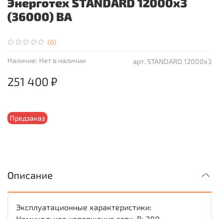
Энерготех STANDARD 12000х3
(36000) ВА
(0)
Наличие:
Нет в наличии
арт.
STANDARD 12000х3
251 400 ₽
Предзаказ
Описание
Эксплуатационные характеристики:
Номинальное напряжение сети, В: 380