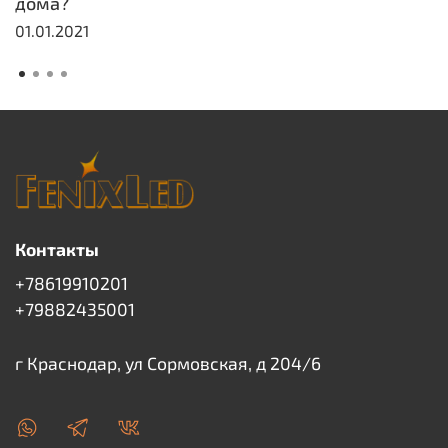
дома?
01.01.2021
Контакты
+78619910201
+79882435001
г Краснодар, ул Сормовская, д 204/6