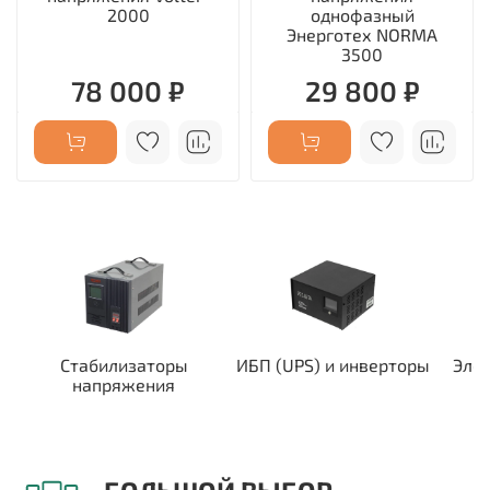
2000
однофазный
Энерготех NORMA
3500
78 000 ₽
29 800 ₽
Стабилизаторы
ИБП (UPS) и инверторы
Эле
напряжения