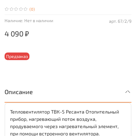
(0)
Наличие:
Нет в наличии
арт.
67/2/9
4 090 ₽
Предзаказ
Описание
Тепловентилятор ТВК-5 Ресанта Отопительный
прибор, нагревающий поток воздуха,
продуваемого через нагревательный элемент,
при помощи встроенного вентилятора.