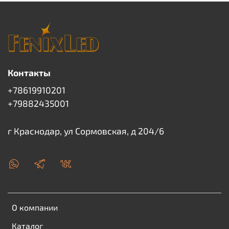
Контакты
+78619910201
+79882435001
г Краснодар, ул Сормовская, д 204/6
О компании
Каталог