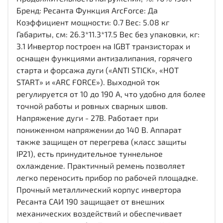
Бренд: Ресанта Функция ArcForce: Да
Коэффициент мощности: 0.7 Вес: 5.08 кг
Габариты, см: 26.3*11.3*17.5 Вес без упаковки, кг:
3.1 Инвертор построен на IGBT транзисторах и
оснащен функциями антизалипания, горячего
старта и форсажа дуги («ANTI STICK», «HOT
START» и «ARC FORCE»). Выходной ток
регулируется от 10 до 190 А, что удобно для более
точной работы и ровных сварных швов.
Напряжение дуги - 27В. Работает при
пониженном напряжении до 140 В. Аппарат
также защищен от перегрева (класс защиты
IP21), есть принудительное туннельное
охлаждение. Практичный ремень позволяет
легко переносить прибор по рабочей площадке.
Прочный металлический корпус инвертора
Ресанта САИ 190 защищает от внешних
механических воздействий и обеспечивает