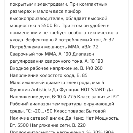
покрытыми электродами. При компактных
размерах и малом весе прибор
высокопроизводителен, обладает высокой
мощностью в 5500 Вт. При этом он удобен в
применении и не требует особого технического
ухода. Эффективный потребляемый ток, А: 32
Потребляемая мощность ММА, кВА: 7.2
Сварочный ток ММА, А: 190 Диапазон
регулирования сварочного тока, А: 10 190
Входное рабочее напряжение, В: 140 260
Напряжение холостого хода, В: 85
Максимальный диаметр электрода, мм: 5
Функция Antistick: Да Функция HOT START: Да
Напряжение дуги, В: 10.4 27.6 Класс защиты: IP21
Рабочий диапазон температуры окружающей
среды, °C: -20...+50 Класс товара: Бытовой
Наличие сетевой вилки: Да Кейс: Нет Мощность,
Вт: 5500 Напряжение сети, В: 220
Продолжительность нагружения, %: 70% 190A