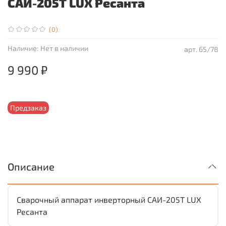
САИ-205Т LUX Ресанта
(0)
Наличие:
Нет в наличии
арт.
65/78
9 990 ₽
Предзаказ
Описание
Сварочный аппарат инверторный САИ-205Т LUX
Ресанта