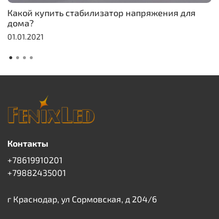
Какой купить стабилизатор напряжения для
дома?
01.01.2021
Контакты
+78619910201
+79882435001
г Краснодар, ул Сормовская, д 204/6