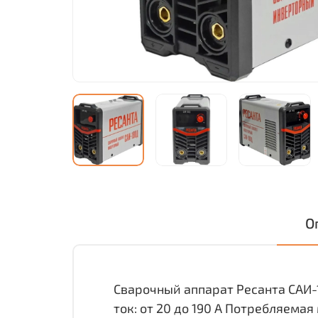
О
Сварочный аппарат Ресанта САИ-
ток: от 20 до 190 А Потребляемая