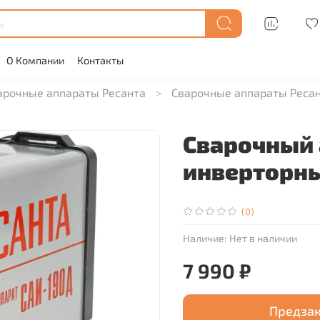
О Компании
Контакты
арочные аппараты Ресанта
Сварочные аппараты Реса
Сварочный 
инверторны
(0)
Наличие:
Нет в наличии
7 990 ₽
Предза