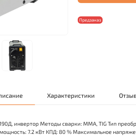
Предзаказ
писание
Характеристики
Отзы
190Д, инвертор Методы сварки: ММА, TIG Тип преоб
 мощность: 7.2 кВт КПД: 80 % Максимальное напряже