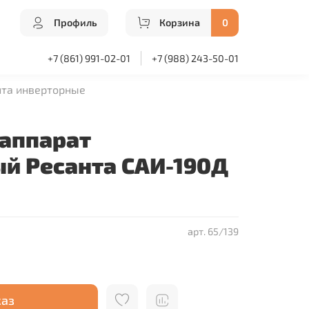
Профиль
Корзина
0
+7 (861) 991-02-01
+7 (988) 243-50-01
нта инверторные
аппарат
й Ресанта САИ-190Д
арт.
65/139
каз