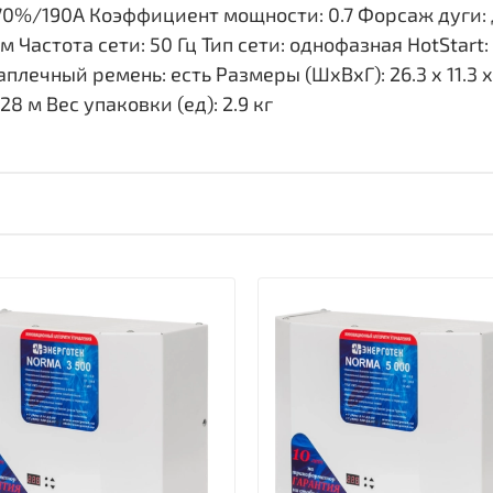
0%/190A Коэффициент мощности: 0.7 Форсаж дуги: 
 Частота сети: 50 Гц Тип сети: однофазная HotStart: е
плечный ремень: есть Размеры (ШхВхГ): 26.3 х 11.3 х 
28 м Вес упаковки (ед): 2.9 кг