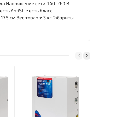
да Напряжение сети: 140-260 В
сть AntiStik: есть Класс
17.5 см Вес товара: 3 кг Габариты