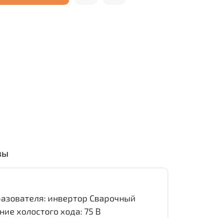
вы
разователя: инвертор Сварочный
ние холостого хода: 75 В