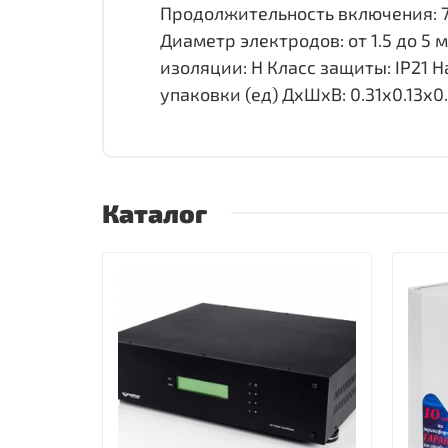
Продолжительность включения: 7
Диаметр электродов: от 1.5 до 5 мм
изоляции: H Класс защиты: IP21 На
упаковки (ед) ДхШхВ: 0.31x0.13x0.
Каталог