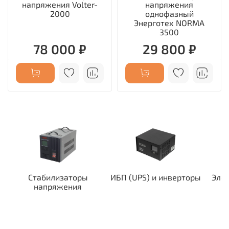
напряжения Volter-
напряжения
2000
однофазный
Энерготех NORMA
3500
78 000 ₽
29 800 ₽
Стабилизаторы
ИБП (UPS) и инверторы
Эле
напряжения