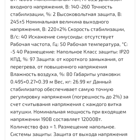
входного напряжения, В: 140-260 Точность
стабилизации, %: 2 Высоковольтная защита, В:
245±5 Номинальная величина выходного
напряжения, В: 220±2% Скорость стабилизации,
В/с: 40 Искажение синусоиды: отсутствует
Рабочая частота, Гц: 50 Рабочая температура, °C:
-5 40 Размещение: Напольное Класс защиты: IP20
КПД, %: 97 Защита: от короткого замыкания, от
перегрева, от повышенного напряжения
Влажность воздуха, %: 80 Габариты упаковки:
0.495×0.27×0.39 м Вес, кг: 26.99 кг Данный
стабилизатор обеспечивает самую точную
регулировку напряжения (погрешность до 2%) за
счет считывания напряжения с каждого витка
катушки. Номинальная мощность при входящем
напряжении 190В составляет 12000Вт.
Количество фаз = 1. Размещение напольное.
Системы защиты: Защита от выхода напряжения