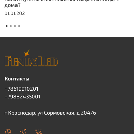
дома?
01.01.2021
Контакты
+78619910201
+79882435001
г Краснодар, ул Сормовская, д 204/6