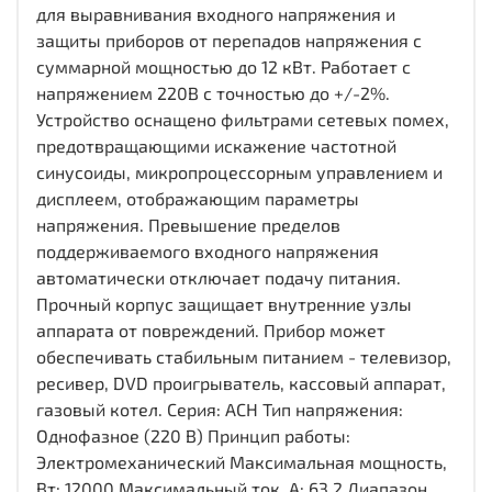
для выравнивания входного напряжения и
защиты приборов от перепадов напряжения с
суммарной мощностью до 12 кВт. Работает с
напряжением 220В с точностью до +/-2%.
Устройство оснащено фильтрами сетевых помех,
предотвращающими искажение частотной
синусоиды, микропроцессорным управлением и
дисплеем, отображающим параметры
напряжения. Превышение пределов
поддерживаемого входного напряжения
автоматически отключает подачу питания.
Прочный корпус защищает внутренние узлы
аппарата от повреждений. Прибор может
обеспечивать стабильным питанием - телевизор,
ресивер, DVD проигрыватель, кассовый аппарат,
газовый котел. Серия: АСН Тип напряжения:
Однофазное (220 В) Принцип работы:
Электромеханический Максимальная мощность,
Вт: 12000 Максимальный ток, А: 63,2 Диапазон