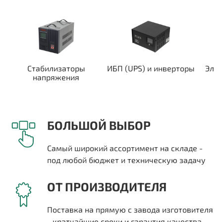
Стабилизаторы
ИБП (UPS) и инверторы
Эле
напряжения
БОЛЬШОЙ ВЫБОР
Самый широкий ассортимент на складе -
под любой бюджет и техническую задачу
ОТ ПРОИЗВОДИТЕЛЯ
Поставка на прямую с завода изготовителя
- кратчайшие сроки и гарантия качества