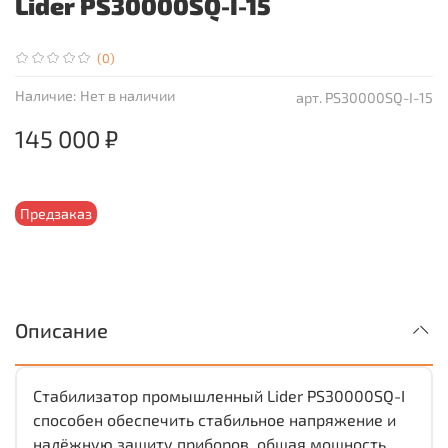
Lider PS30000SQ-I-15
(0)
Наличие:
Нет в наличии
арт.
PS30000SQ-I-15
145 000 ₽
Предзаказ
Описание
Стабилизатор промышленный Lider PS30000SQ-I
способен обеспечить стабильное напряжение и
надёжную защиту приборов, общая мощность