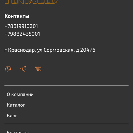
Контакты
+78619910201
+79882435001
г Краснодар, ул Сормовская, д 204/6
О компании
Каталог
Блог
Контакты