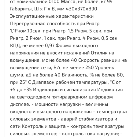
от номинальной 0100 Масса, не более, кг 99
Габариты, Ш х Г х В, мм 430х370х890
Эксплуатационные характеристики
Перегрузочная способность при Рнагр.
1,1Рном.10сек. при Рнагр. 1,5 Рном. 5 сек. при
Рнагр. 2 Рном. 1 сек. при Рнагр. 4 Рном. 0,5 сек.
КПД, не менее 0,97 Форма выходного
напряжения не вносит искажений Отклик на
возмущение, мс не более 40 Скорость реакции на
возмущение сети, В/с не менее 250 Уровень
шума, дБ не более 40 Влажность, % не более 80,
при 25° С Диапазон рабочей температуры, °С от
+5 до +35 Индикация и сигнализация Индикация
на светодиодном пятиразрядном цифровом
дисплее: - мощности нагрузки - величины
входного и выходного напряжения - температура
силовых элементов - аварий стабилизатора и
сети Контроль и защита - контроль температуры
силовых элементов; - контроль тока нагрузки; -