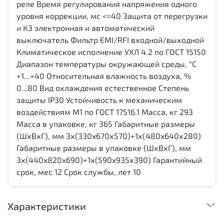
реле Время регулирования напряжения одного
уровня коррекции, мс <=40 Защита от перегрузки
и КЗ электронная и автоматический
выключатель Фильтр EMI/RFI входной/выходной
Климатическое исполнение УХЛ 4.2 по ГОСТ 15150
Диапазон температуры окружающей среды, °С
+1...+40 Относительная влажность воздуха, %
0...80 Вид охлаждения естественное Степень
защиты IP30 Устойчивость к механическим
воздействиям М1 по ГОСТ 17516.1 Масса, кг 293
Масса в упаковке, кг 365 Габаритные размеры
(ШхВхГ), мм 3х(330x670х570)+1х(480x640х280)
Габаритные размеры в упаковке (ШхВхГ), мм
3х(440x820x690)+1х(590x935х390) Гарантийный
срок, мес 12 Срок службы, лет 10
Характеристики