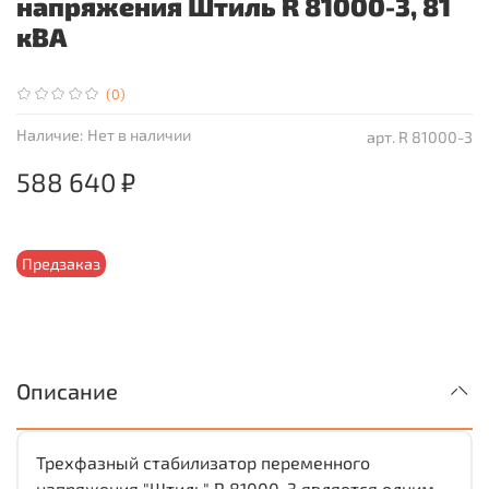
напряжения Штиль R 81000-3, 81
кВА
(0)
Наличие:
Нет в наличии
арт.
R 81000-3
588 640 ₽
Предзаказ
Описание
Трехфазный стабилизатор переменного
напряжения "Штиль" R 81000-3 является одним