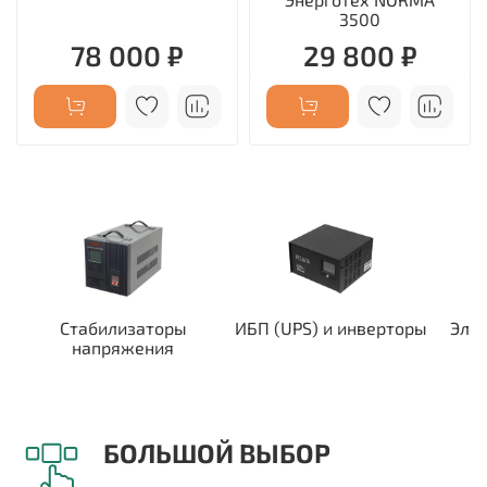
3500
78 000 ₽
29 800 ₽
Стабилизаторы
ИБП (UPS) и инверторы
Эле
напряжения
БОЛЬШОЙ ВЫБОР