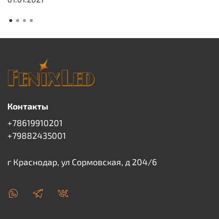
Контакты
+78619910201
+79882435001
г Краснодар, ул Сормовская, д 204/6