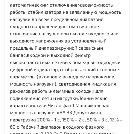
автоматическим отключением;возможность
работы стабилизатора на заявленную мощность
нагрузки во всём предельном диапазоне
входного напряжения;автоматическое
отключение нагрузки при выходе входного или
выходного напряжения за установленный
предельный диапазон;ручной сервисный
байпас;входной и выходной фильтр
высокочастотных сетевых помех;светодиодный
цифровой индикатор, отображающий основные
параметры (входное и выходное напряжение,
мощность нагрузки), светодиодная индикация
режимов работы;клеммные колодки для
подключения сети и нагрузки.Технические
характеристики Число фаз 1 Максимальная
мощность нагрузки, кВА 33 Допустимая
перегрузка 200% - 1 с, 150% - 2 с, 50% - 3 с, 12% -
60 c Рабочий диапазон входного фазного
напряжения, В 183-242 Предельный диапазон