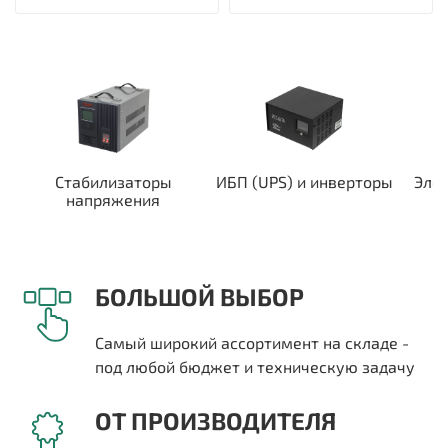
Стабилизаторы
ИБП (UPS) и инверторы
Эле
напряжения
БОЛЬШОЙ ВЫБОР
Самый широкий ассортимент на складе -
под любой бюджет и техническую задачу
ОТ ПРОИЗВОДИТЕЛЯ