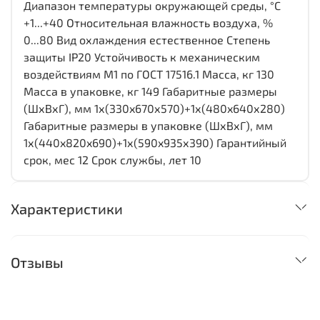
Диапазон температуры окружающей среды, °С
+1...+40 Относительная влажность воздуха, %
0...80 Вид охлаждения естественное Степень
защиты IP20 Устойчивость к механическим
воздействиям М1 по ГОСТ 17516.1 Масса, кг 130
Масса в упаковке, кг 149 Габаритные размеры
(ШхВхГ), мм 1х(330x670х570)+1х(480x640х280)
Габаритные размеры в упаковке (ШхВхГ), мм
1х(440x820x690)+1х(590x935х390) Гарантийный
срок, мес 12 Срок службы, лет 10
Характеристики
Отзывы