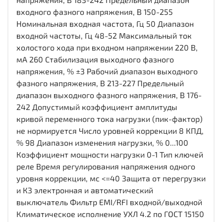
входного фазного напряжения, В 150-255
Номинальная входная частота, Гц 50 Диапазон
входной частоты, Гц 48-52 Максимальный ток
холостого хода при входном напряжении 220 В,
мА 260 Стабилизация выходного фазного
напряжения, % ±3 Рабочий диапазон выходного
фазного напряжения, В 213-227 Предельный
диапазон выходного фазного напряжения, В 176-
242 Допустимый коэффициент амплитуды
кривой переменного тока нагрузки (пик-фактор)
не нормируется Число уровней коррекции 8 КПД,
% 98 Диапазон изменения нагрузки, % 0...100
Коэффициент мощности нагрузки 0-1 Тип ключей
реле Время регулирования напряжения одного
уровня коррекции, мс <=40 Защита от перегрузки
и КЗ электронная и автоматический
выключатель Фильтр EMI/RFI входной/выходной
Климатическое исполнение УХЛ 4.2 по ГОСТ 15150