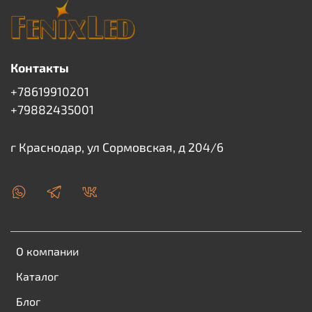
Контакты
+78619910201
+79882435001
г Краснодар, ул Сормовская, д 204/6
О компании
Каталог
Блог