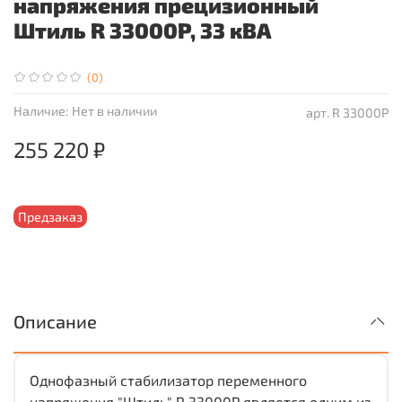
напряжения прецизионный
Штиль R 33000P, 33 кВА
(0)
Наличие:
Нет в наличии
арт.
R 33000P
255 220 ₽
Предзаказ
Описание
Однофазный стабилизатор переменного
напряжения "Штиль" R 33000P является одним из