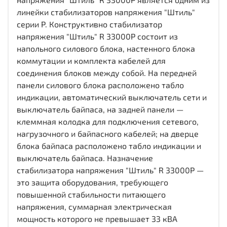
линейки стабилизаторов напряжения "Штиль"
серии P. Конструктивно стабилизатор
напряжения "Штиль" R 33000P состоит из
напольного силового блока, настенного блока
коммутации и комплекта кабелей для
соединения блоков между собой. На передней
панели силового блока расположено табло
индикации, автоматический выключатель сети и
выключатель байпаса, на задней панели —
клеммная колодка для подключения сетевого,
нагрузочного и байпасного кабелей; на дверце
блока байпаса расположено табло индикации и
выключатель байпаса. Назначение
стабилизатора напряжения "Штиль" R 33000P —
это защита оборудования, требующего
повышенной стабильности питающего
напряжения, суммарная электрическая
мощность которого не превышает 33 кВА