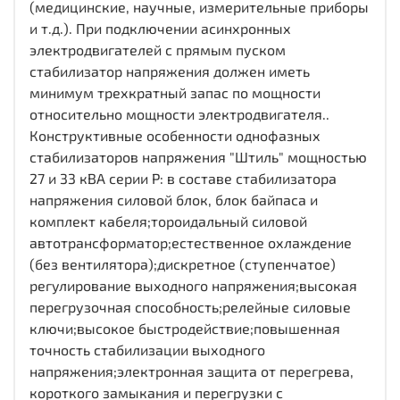
(медицинские, научные, измерительные приборы
и т.д.). При подключении асинхронных
электродвигателей с прямым пуском
стабилизатор напряжения должен иметь
минимум трехкратный запас по мощности
относительно мощности электродвигателя..
Конструктивные особенности однофазных
стабилизаторов напряжения "Штиль" мощностью
27 и 33 кВА серии P: в составе стабилизатора
напряжения силовой блок, блок байпаса и
комплект кабеля;тороидальный силовой
автотрансформатор;естественное охлаждение
(без вентилятора);дискретное (ступенчатое)
регулирование выходного напряжения;высокая
перегрузочная способность;релейные силовые
ключи;высокое быстродействие;повышенная
точность стабилизации выходного
напряжения;электронная защита от перегрева,
короткого замыкания и перегрузки с