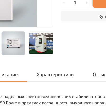
Куп
писание
Характеристики
Отзы
амых надежных электромеханических стабилизаторов 
50 Вольт в пределах погрешности выходного напряж