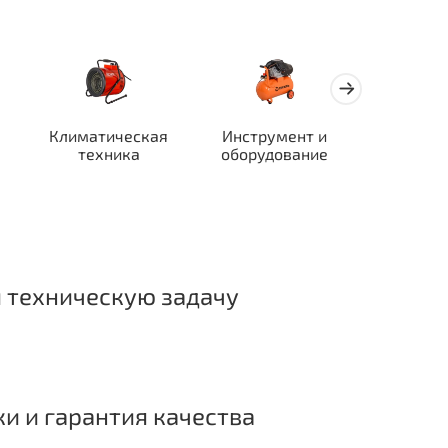
Климатическая
Инструмент и
Автотран
техника
оборудование
ор
 техническую задачу
ки и гарантия качества