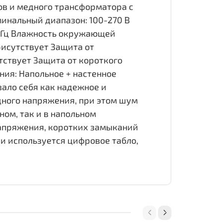
ов и медного трансформатора с
минальный диапазон: 100-270 В
0 Гц Влажность окружающей
рисутствует Защита от
ствует Защита от короткого
ия: Напольное + настенное
вало себя как надежное и
дного напряжения, при этом шум
ом, так и в напольном
напряжения, коротких замыканий
и используется цифровое табло,