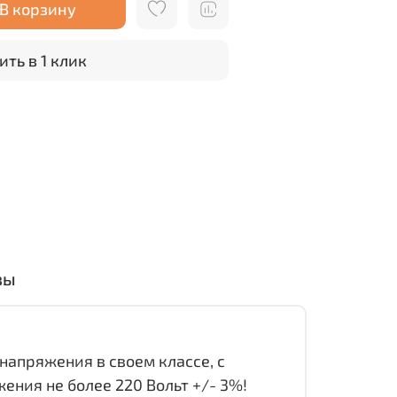
В корзину
ить в 1 клик
вы
напряжения в своем классе, с
ения не более 220 Вольт +/- 3%!