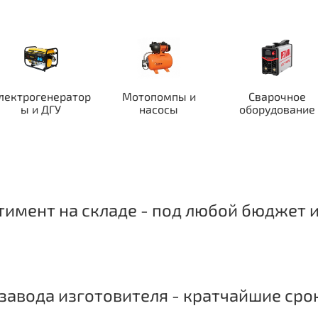
лектрогенератор
Мотопомпы и
Сварочное
ы и ДГУ
насосы
оборудование
имент на складе - под любой бюджет и
завода изготовителя - кратчайшие сро