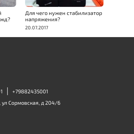
й
Для чего нужен стабилизатор
ужд?
напряжения?
20.07.2017
1
+79882435001
, ул Сормовская, д 204/6