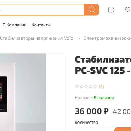
О Компании
Контакты
Стабилизаторы напряжения VoTo
Электромеханически
Стабилизат
PC-SVC 125 -
(0)
Наличие:
В наличии
36 000 ₽
42 00
КОЛИЧЕСТВО