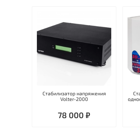
Стабилизатор напряжения
Ст
Volter-2000
одно
78 000 ₽