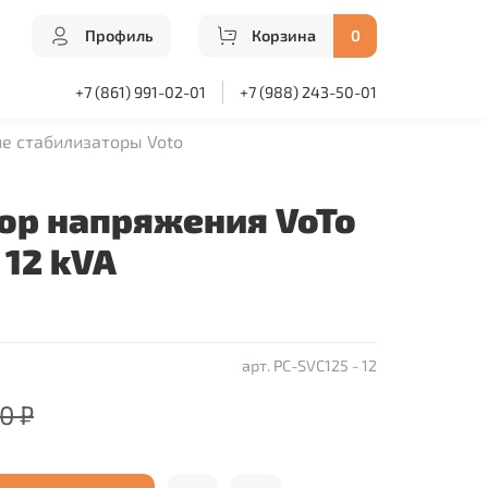
Профиль
Корзина
0
+7 (861) 991-02-01
+7 (988) 243-50-01
е стабилизаторы Voto
ор напряжения VoTo
 12 kVA
арт.
PC-SVC125 - 12
0 ₽