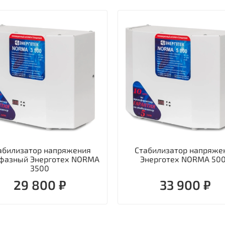
абилизатор напряжения
Стабилизатор напряже
фазный Энерготех NORMA
Энерготех NORMA 50
3500
29 800 ₽
33 900 ₽