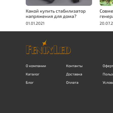
Какой купить стабилизатор
Совме
напряжения для дома?
генер
01.01.2021
20.07.
О компании
Контакты
Оферт
Каталог
Доставка
Польз
Блог
Оплата
Услов