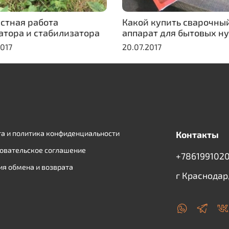
стная работа
Какой купить сварочны
атора и стабилизатора
аппарат для бытовых н
2017
20.07.2017
а и политика конфиденциальности
Контакты
овательское соглашение
+7861991020
ия обмена и возврата
г Краснодар