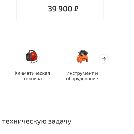
39 900 ₽
Климатическая
Инструмент и
Автотран
техника
оборудование
ор
 техническую задачу