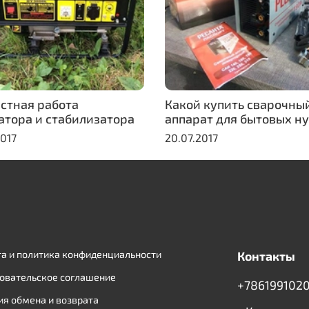
стная работа
Какой купить сварочны
атора и стабилизатора
аппарат для бытовых н
2017
20.07.2017
а и политика конфиденциальности
Контакты
овательское соглашение
+7861991020
ия обмена и возврата