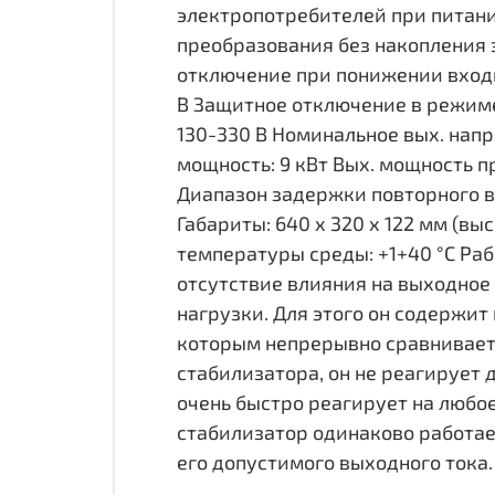
электропотребителей при питани
преобразования без накопления 
отключение при понижении входн
В Защитное отключение в режиме
130-330 В Номинальное вых. напр
мощность: 9 кВт Вых. мощность п
Диапазон задержки повторного в
Габариты: 640 х 320 х 122 мм (вы
температуры среды: +1+40 °С Ра
отсутствие влияния на выходное
нагрузки. Для этого он содержит
которым непрерывно сравнивает
стабилизатора, он не реагирует 
очень быстро реагирует на любое
стабилизатор одинаково работае
его допустимого выходного тока.