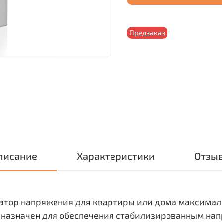
Предзаказ
писание
Характеристики
Отзы
затор напряжения для квартиры или дома максимал
предназначен для обеспечения стабилизированным на