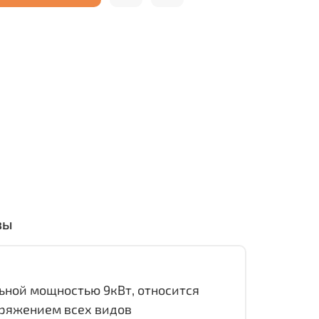
вы
ьной мощностью 9кВт, относится
пряжением всех видов