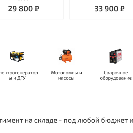
29 800 ₽
33 900 ₽
лектрогенератор
Мотопомпы и
Сварочное
ы и ДГУ
насосы
оборудование
имент на складе - под любой бюджет и