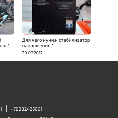
й
Для чего нужен стабилизатор
ужд?
напряжения?
20.07.2017
1
+79882435001