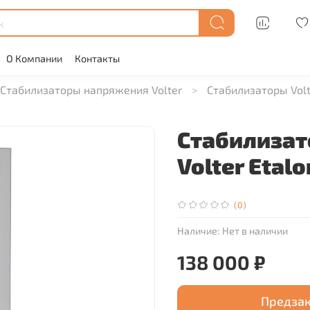
О Компании
Контакты
Стабилизаторы напряжения Volter
Стабилизаторы Volt
Стабилизат
Volter Etal
(0)
Наличие:
Нет в наличии
138 000 ₽
Предза