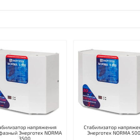
абилизатор напряжения
Стабилизатор напряже
фазный Энерготех NORMA
Энерготех NORMA 50
3500