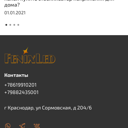
дома?
01.01.2021
Контакты
+78619910201
+79882435001
г Краснодар, ул Сормовская, д 204/6