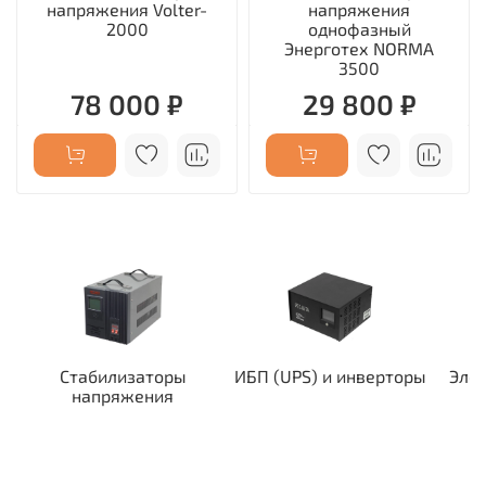
напряжения Volter-
напряжения
2000
однофазный
Энерготех NORMA
3500
78 000 ₽
29 800 ₽
Стабилизаторы
ИБП (UPS) и инверторы
Эле
напряжения