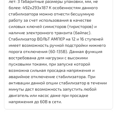
лет: 3 Габаритные размеры упаковки, мм, не
более: 492х293х187 К особенностям данного
стабилизатора можно отнести бесшумную
работу за счет использования в качестве
силовых ключей симисторов (тиристоров) и
наличие электронного транзита (байпас).
Стабилизатор ВОЛЬТ АМПЕР на 12 и 16 ступеней
имеет возможность ручной подстройки нижнего
порога отключения (60-135В). Данная функция
востребована для нагрузки с высокими
пусковыми токами, при запуске которой
возможна сильная просадка напряжения и
аварийное отключение стабилизатора. При
активации данной опции стабилизатор в течении
минуты даст возможность запустить любой
двигатель или насос даже при просадке
напряжения до 60В в сети.