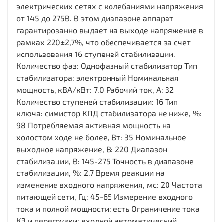
электрических сетях с колебаниями напряжения
от 145 до 275В. В этом диапазоне аппарат
гарантированно выдает на выходе напряжение в
рамках 220±2,7%, что обеспечивается за счет
использования 16 ступеней стабилизации.
Количество фаз: Однофазный стабилизатор Тип
стабилизатора: электронный Номинальная
мощность, кВА/кВт: 7.0 Рабочий ток, А: 32
Количество ступеней стабилизации: 16 Тип
ключа: симистор КПД стабилизатора не ниже, %:
98 Потребляемая активная мощность на
холостом ходе не более, Вт: 35 Номинальное
выходное напряжение, В: 220 Диапазон
стабилизации, В: 145-275 Точность в диапазоне
стабилизации, %: 2.7 Время реакции на
изменение входного напряжения, мс: 20 Частота
питающей сети, Гц: 45-65 Измерение входного
тока и полной мощности: есть Ограничение тока
КЗ и перегрузки: входной автоматический