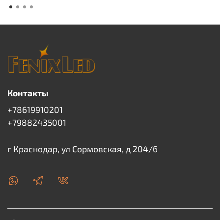
Контакты
+78619910201
+79882435001
г Краснодар, ул Сормовская, д 204/6