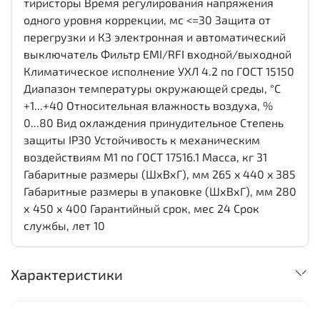
тиристоры Время регулирования напряжения
одного уровня коррекции, мс <=30 Защита от
перегрузки и КЗ электронная и автоматический
выключатель Фильтр EMI/RFI входной/выходной
Климатическое исполнение УХЛ 4.2 по ГОСТ 15150
Диапазон температуры окружающей среды, °С
+1...+40 Относительная влажность воздуха, %
0...80 Вид охлаждения принудительное Степень
защиты IP30 Устойчивость к механическим
воздействиям М1 по ГОСТ 17516.1 Масса, кг 31
Габаритные размеры (ШхВхГ), мм 265 x 440 x 385
Габаритные размеры в упаковке (ШхВхГ), мм 280
х 450 х 400 Гарантийный срок, мес 24 Срок
службы, лет 10
Характеристики