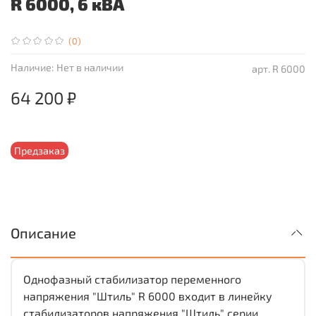
R 6000, 6 кВА
(0)
Наличие:
Нет в наличии
арт.
R 6000
64 200 ₽
Предзаказ
Описание
Однофазный стабилизатор переменного
напряжения "Штиль" R 6000 входит в линейку
стабилизаторов напряжения "Штиль" серии