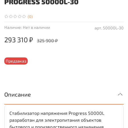
PROGRESS 50000L-30
(0)
Наличие:
Нет в наличии
арт.
50000L-30
293 310 ₽
325 900 ₽
Предзаказ
Описание
Стабилизатор напряжения Progress 50000L
разработан для электропитания объектов
бытового и производственного назначения