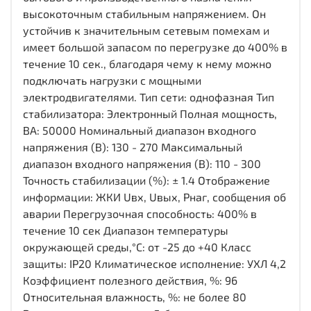
высокоточным стабильным напряжением. Он
устойчив к значительным сетевым помехам и
имеет большой запасом по перегрузке до 400% в
течение 10 сек., благодаря чему к нему можно
подключать нагрузки с мощными
электродвигателями. Тип сети: однофазная Тип
стабилизатора: Электронный Полная мощность,
ВА: 50000 Номинальный диапазон входного
напряжения (В): 130 - 270 Максимальный
диапазон входного напряжения (В): 110 - 300
Точность стабилизации (%): ± 1.4 Отображение
информации: ЖКИ Uвх, Uвых, Pнаг, сообщения об
аварии Перегрузочная способность: 400% в
течение 10 сек Диапазон температуры
окружающей среды,°С: от -25 до +40 Класс
защиты: IP20 Климатическое исполнение: УХЛ 4,2
Коэффициент полезного действия, %: 96
Относительная влажность, %: не более 80