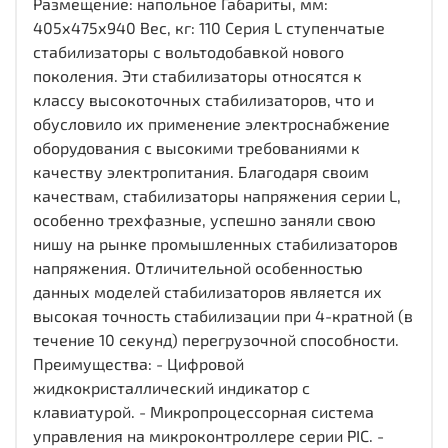
Размещение: напольное Габариты, мм:
405х475х940 Вес, кг: 110 Cерия L ступенчатые
стабилизаторы с вольтодобавкой нового
поколения. Эти стабилизаторы относятся к
класcу высокоточных стабилизаторов, что и
обусловило их применение электроснабжение
оборудования с высокими требованиями к
качеству электропитания. Благодаря своим
качествам, стабилизаторы напряжения серии L,
особенно трехфазные, успешно заняли свою
нишу на рынке промышленных стабилизаторов
напряжения. Отличительной особенностью
данных моделей стабилизаторов является их
высокая точность стабилизации при 4-кратной (в
течение 10 секунд) перегрузочной способности.
Преимущества: - Цифровой
жидкокристаллический индикатор с
клавиатурой. - Микропроцессорная система
управления на микроконтроллере серии PIC. -