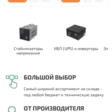
Стабилизаторы
ИБП (UPS) и инверторы
Эле
напряжения
БОЛЬШОЙ ВЫБОР
Самый широкий ассортимент на складе -
под любой бюджет и техническую задачу
ОТ ПРОИЗВОДИТЕЛЯ