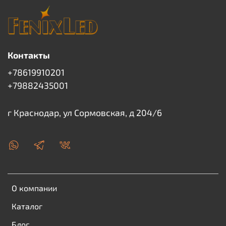
Контакты
+78619910201
+79882435001
г Краснодар, ул Сормовская, д 204/6
О компании
Каталог
Блог