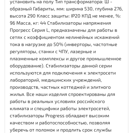
установить на полу Тип трансформатора: Ш -
образный Габариты, мм: ширина 530, глубина 276,
высота 290 Класс защиты: IP20 КПД не менее, %:
96 Масса, кг: 44 Стабилизаторы напряжения
Прогресс Cерия L, предназначены для работы в
сетях с коэффициентом нелинейных искажений
тока в нагрузке до 50% (инверторы, частотные
регуляторы, станки с ЧПУ, лазерные и
плазменные комплексы и другое промышленное
оборудование). Стабилизаторы данной серии
используются для подключения к электросети
лабораторий, медицинских учреждений,
производств, частных коттеджей и элитного
жилья. Все наши изделия спроектированы для
работы в реальных условиях российского
климата и специфики работы электросетей,
стабилизаторы Progress обладают высоким
качеством и работоспособностью, позволяя
уберечь от поломок и продлить срок службы