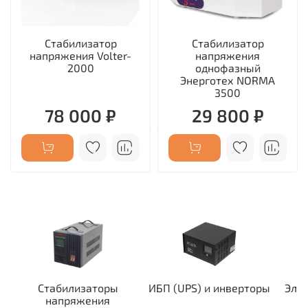
Стабилизатор
Стабилизатор
напряжения Volter-
напряжения
2000
однофазный
Энерготех NORMA
3500
78 000 ₽
29 800 ₽
Стабилизаторы
ИБП (UPS) и инверторы
Эле
напряжения