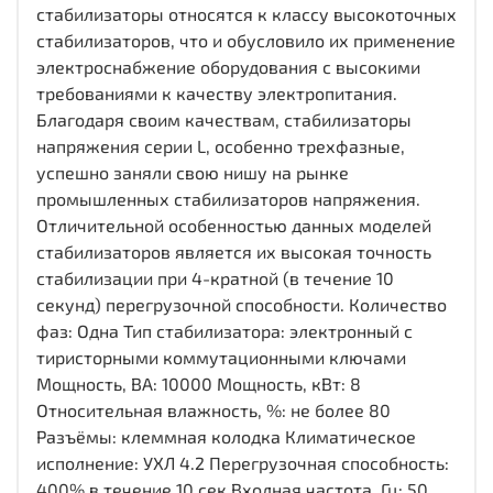
стабилизаторы относятся к класcу высокоточных
стабилизаторов, что и обусловило их применение
электроснабжение оборудования с высокими
требованиями к качеству электропитания.
Благодаря своим качествам, стабилизаторы
напряжения серии L, особенно трехфазные,
успешно заняли свою нишу на рынке
промышленных стабилизаторов напряжения.
Отличительной особенностью данных моделей
стабилизаторов является их высокая точность
стабилизации при 4-кратной (в течение 10
секунд) перегрузочной способности. Количество
фаз: Одна Тип стабилизатора: электронный с
тиристорными коммутационными ключами
Мощность, ВА: 10000 Мощность, кВт: 8
Относительная влажность, %: не более 80
Разъёмы: клеммная колодка Климатическое
исполнение: УХЛ 4.2 Перегрузочная способность:
400% в течение 10 сек Входная частота, Гц: 50