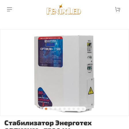
Стабилизатор Энерготех