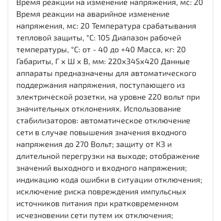
Время реакции на изменение напряжения, мс: 20
Время реакции на аварийное изменение
напряжения, мс: 20 Температура срабатывания
тепловой защиты, °С: 105 Диапазон рабочей
температуры, °С: от - 40 до +40 Масса, кг: 20
Габариты, Г х Ш х В, мм: 220х345х420 Данные
аппараты предназначены для автоматического
поддержания напряжения, поступающего из
электрической розетки, на уровне 220 вольт при
значительных отклонениях. Использование
стабилизаторов: автоматическое отключение
сети в случае повышения значения входного
напряжения до 270 Вольт; защиту от КЗ и
длительной перегрузки на выходе; отображение
значений выходного и входного напряжения;
индикацию кода ошибки в ситуации отключения;
исключение риска повреждения импульсных
источников питания при кратковременном
исчезновении сети путем их отключения;