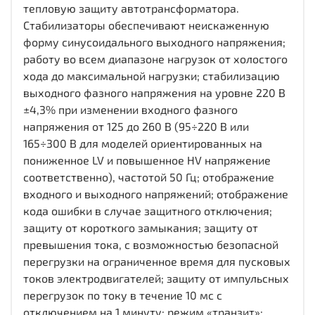
тепловую защиту автотрансформатора.
Стабилизаторы обеспечивают неискаженную
форму синусоидального выходного напряжения;
работу во всем диапазоне нагрузок от холостого
хода до максимальной нагрузки; стабилизацию
выходного фазного напряжения на уровне 220 В
±4,3% при изменении входного фазного
напряжения от 125 до 260 В (95÷220 В или
165÷300 В для моделей ориентированных на
пониженное LV и повышенное HV напряжение
соответственно), частотой 50 Гц; отображение
входного и выходного напряжений; отображение
кода ошибки в случае защитного отключения;
защиту от короткого замыкания; защиту от
превышения тока, с возможностью безопасной
перегрузки на ограниченное время для пусковых
токов электродвигателей; защиту от импульсных
перегрузок по току в течение 10 мс с
отключением на 1 минуту; режим «транзит»;