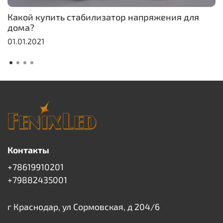
Какой купить стабилизатор напряжения для
дома?
01.01.2021
Контакты
+78619910201
+79882435001
г Краснодар, ул Сормовская, д 204/6