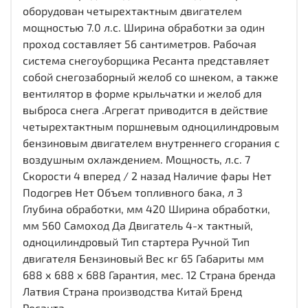
оборудован четырехтактным двигателем
мощностью 7.0 л.с. Ширина обработки за один
проход составляет 56 сантиметров. Рабочая
система снегоуборщика Ресанта представляет
собой снегозаборный желоб со шнеком, а также
вентилятор в форме крыльчатки и желоб для
выброса снега .Агрегат приводится в действие
четырехтактным поршневым одноцилиндровым
бензиновым двигателем внутреннего сгорания с
воздушным охлаждением. Мощность, л.с. 7
Скорости 4 вперед / 2 назад Наличие фары Нет
Подогрев Нет Объем топливного бака, л 3
Глубина обработки, мм 420 Ширина обработки,
мм 560 Самоход Да Двигатель 4-х тактный,
одноцилиндровый Тип стартера Ручной Тип
двигателя Бензиновый Вес кг 65 Габариты мм
688 х 688 х 688 Гарантия, мес. 12 Страна бренда
Латвия Страна производства Китай Бренд
Ресанта