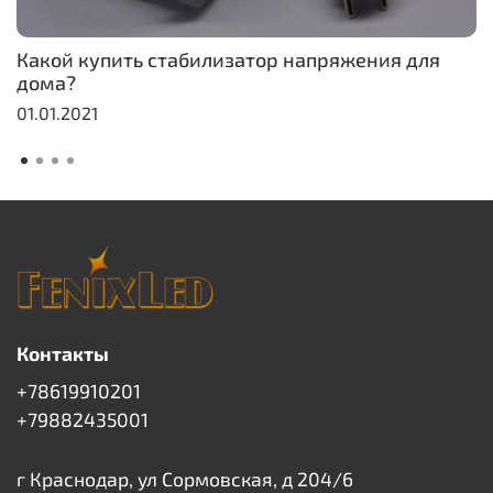
Какой купить стабилизатор напряжения для
дома?
01.01.2021
Контакты
+78619910201
+79882435001
г Краснодар, ул Сормовская, д 204/6