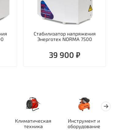
ния
Стабилизатор напряжения
Стаби
00
Энерготех NORMA 7500
однофаз
39 900 ₽
Климатическая
Инструмент и
Автотран
техника
оборудование
ор