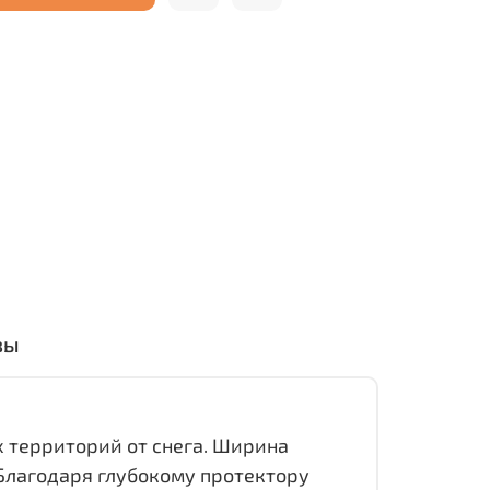
вы
 территорий от снега. Ширина
 Благодаря глубокому протектору