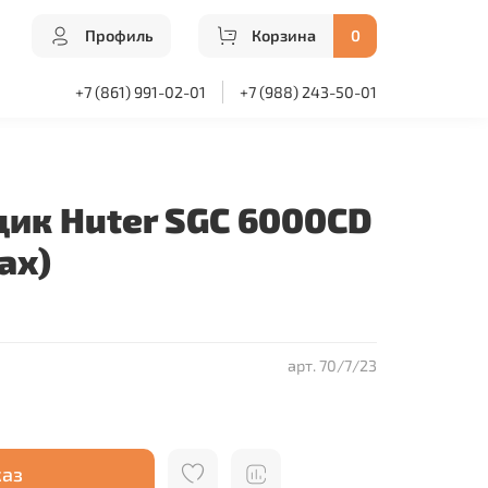
Профиль
Корзина
0
+7 (861) 991-02-01
+7 (988) 243-50-01
ик Huter SGC 6000CD
ах)
арт.
70/7/23
каз