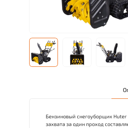
О
Бензиновый снегоуборщик Huter 
захвата за один проход составля