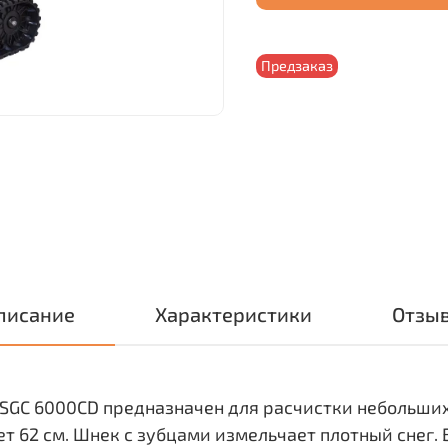
Предзаказ
писание
Характеристики
Отзы
SGC 6000CD предназначен для расчистки небольших
ет 62 см. Шнек с зубцами измельчает плотный снег.