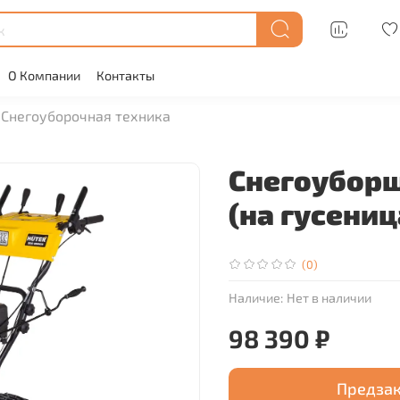
О Компании
Контакты
Снегоуборочная техника
Снегоуборщ
(на гусениц
(0)
Наличие:
Нет в наличии
98 390 ₽
Предза