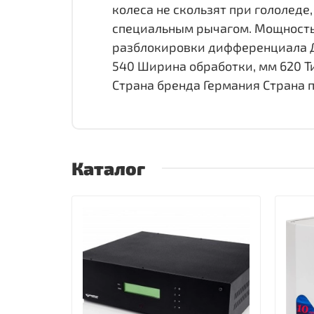
колеса не скользят при гололед
специальным рычагом. Мощность, 
разблокировки дифференциала Да
540 Ширина обработки, мм 620 Ти
Страна бренда Германия Страна 
Каталог