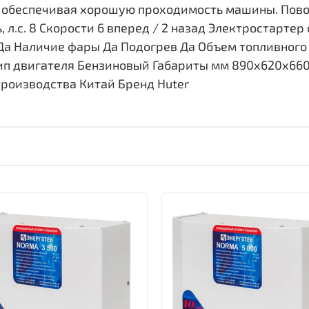
е, обеспечивая хорошую проходимость машины. Пов
л.с. 8 Скорости 6 вперед / 2 назад Электростартер
 Наличие фары Да Подогрев Да Объем топливного ба
п двигателя Бензиновый Габариты мм 890x620x660 Ве
производства Китай Бренд Huter