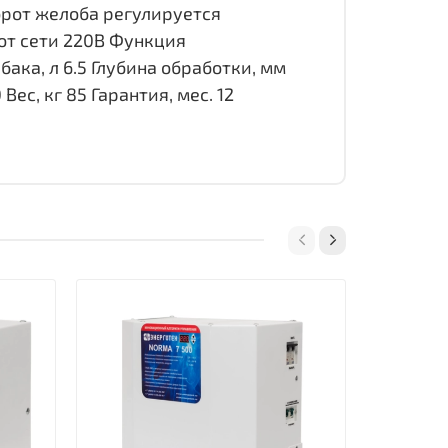
орот желоба регулируется
 от сети 220В Функция
ка, л 6.5 Глубина обработки, мм
с, кг 85 Гарантия, мес. 12