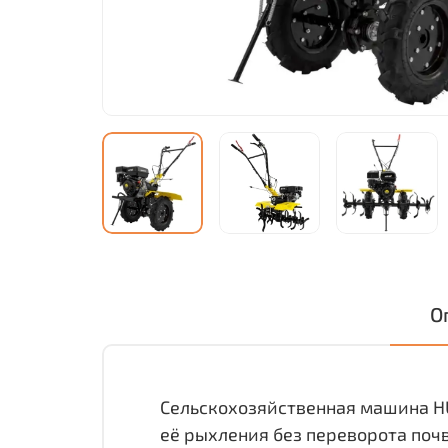
О
Сельскохозяйственная машина HU
её рыхления без переворота поч