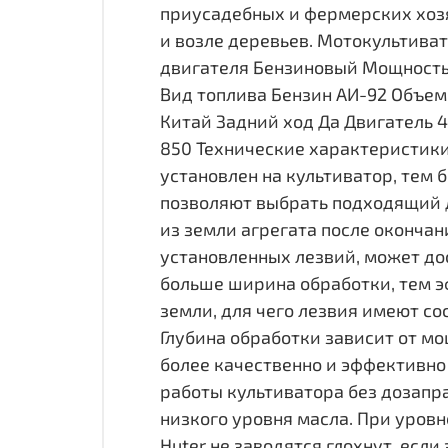
приусадебных и фермерских хозя
и возле деревьев. Мотокультива
двигателя Бензиновый Мощность, 
Вид топлива Бензин АИ-92 Объем 
Китай Задний ход Да Двигатель 4-
850 Технические характеристики
установлен на культиватор, тем 
позволяют выбрать подходящий д
из земли агрегата после окончан
установленных лезвий, может до
больше ширина обработки, тем э
земли, для чего лезвия имеют со
Глубина обработки зависит от мо
более качественно и эффективно
работы культиватора без дозапр
низкого уровня масла. При уров
Huter не заводятся глохнут, если