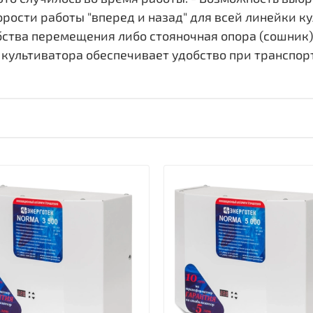
орости работы "вперед и назад" для всей линейки ку
бства перемещения либо стояночная опора (сошник) 
 культиватора обеспечивает удобство при транспор