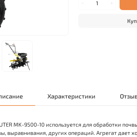
Куп
писание
Характеристики
Отзы
TER MK-9500-10 используется для обработки почвы
вы, выравнивания, других операций. Агрегат дает х