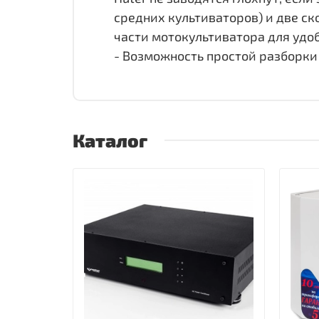
средних культиваторов) и две ск
части мотокультиватора для удо
- Возможность простой разборки
Каталог