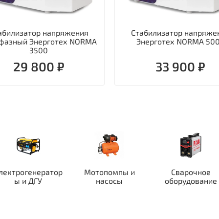
абилизатор напряжения
Стабилизатор напряже
фазный Энерготех NORMA
Энерготех NORMA 50
3500
29 800 ₽
33 900 ₽
лектрогенератор
Мотопомпы и
Сварочное
ы и ДГУ
насосы
оборудование