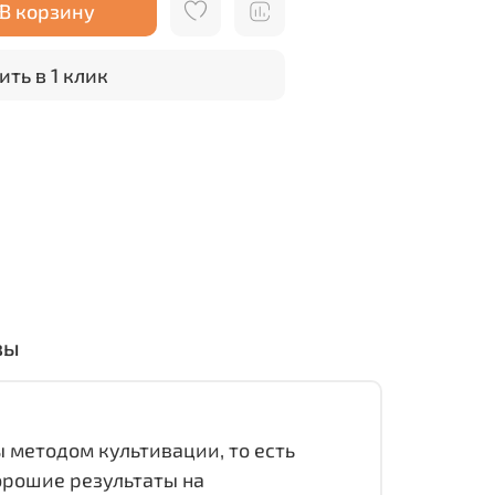
В корзину
ить в 1 клик
вы
 методом культивации, то есть
орошие результаты на