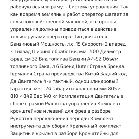
рабочую ось или раму. - Система управления. Так
как вовремя земляных работ оператор шагает за
сельскохозяйственной машиной, все органы
управления должны приводиться в действие
только руками оператора. Тип двигателя
Бензиновый Мощность, л.с. 15 Скорости 2 вперед
/ 1 назад Ширина обработки, мм 1400 Диаметр
фрез, см 32 Вид топлива Бензин АИ-92 Объем
топливного бака, л 6 Бренд Huter Страна бренда
Германия Страна производства Китай Задний ход
Да Двигатель 4-х тактный, одноцилиндровый
Гарантия, мес. 24 Габариты упаковки мм 805 ×
810 × 849 Вес 140 кг Комплектация Двигатель в
сборе с рамой Рукоятка управления Комплект
кронштейнов и лезвий для фрез в разборе
Рукоятка переключения передач Комплект
инструмента для сборки Крепежный комплект
Защитные крылья в разборе Кронштейны для