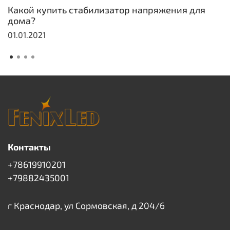
Какой купить стабилизатор напряжения для
дома?
01.01.2021
Контакты
+78619910201
+79882435001
г Краснодар, ул Сормовская, д 204/6