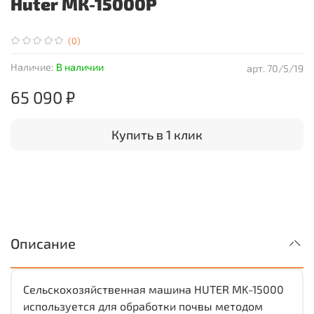
Huter МК-15000P
(0)
Наличие:
В наличии
арт.
70/5/19
65 090 ₽
Купить в 1 клик
Описание
Сельскохозяйственная машина HUTER MK-15000
используется для обработки почвы методом