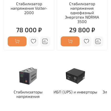
Стабилизатор
Стабилизатор
напряжения Volter-
напряжения
2000
однофазный
Энерготех NORMA
3500
78 000 ₽
29 800 ₽
Стабилизаторы
ИБП (UPS) и инверторы
Эле
напряжения