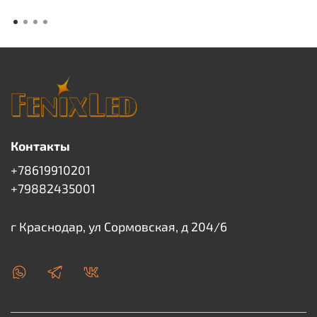
Контакты
+78619910201
+79882435001
г Краснодар, ул Сормовская, д 204/6