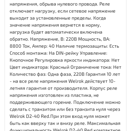
напряжения, обрыва нулевого провода. Реле
отключает нагрузку, если сетевое напряжение
выходит за установленные пределы. Когда
значение напряжения вернется в норму,
нагрузка будет автоматически включена
обратно. Напряжение, В: 220В Мощность, ВА:
8800 Ток, Ампер: 40 Наличие термозащиты: Есть
Способ монтажа: На DIN-рейку Управление:
Кнопочное Регулировка яркости индикатора: Нет
Цвет индикатора: Красный Ограничение тока: Нет
Количество фаз: Одна фаза, 220В Гарантия 10 лет
- на все реле напряжения Welrok действует 10-
летняя гарантия от производителя. Корпус реле
напряжения изготовлен из пластика, не
поддерживающего горение. Подключение можно
сделать с транзитом или без транзита нуля через
Welrok D2-40 Red.При этом вход нуля может
быть как вверху так и внизу реле. Максимальная
функциональность Welrok D2-40 Red компактное