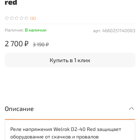
red
(0)
Наличие:
В наличии
арт.
4660251140083
2 700 ₽
3 190 ₽
Купить в 1 клик
Описание
Реле напряжения Welrok D2-40 Red защищает
оборудование от скачков и провалов