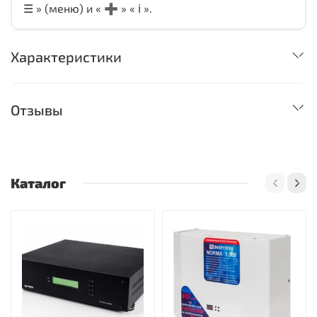
☰ » (меню) и « ➕ » « ℹ️ ».
Характеристики
Отзывы
Каталог