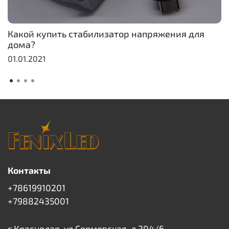
Какой купить стабилизатор напряжения для
дома?
01.01.2021
Контакты
+78619910201
+79882435001
г Краснодар, ул Сормовская, д 204/6