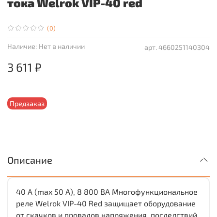
тока Welrok VIP-40 red
(0)
Наличие:
Нет в наличии
арт.
4660251140304
3 611 ₽
Предзаказ
Описание
40 А (max 50 A), 8 800 ВА Многофункциональное
реле Welrok VIP-40 Red защищает оборудование
от скачков и провалов напряжения, последствий