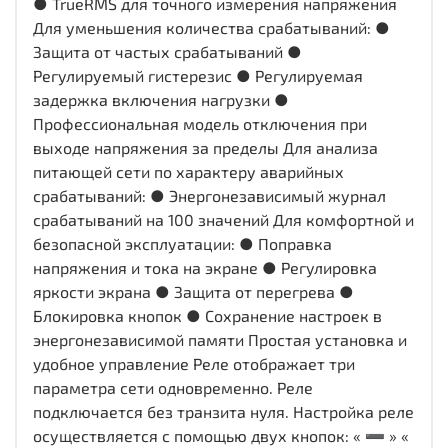
● TrueRMS для точного измерения напряжения
Для уменьшения количества срабатываний: ●
Защита от частых срабатываний ●
Регулируемый гистерезис ● Регулируемая
задержка включения нагрузки ●
Профессиональная модель отключения при
выходе напряжения за пределы Для анализа
питающей сети по характеру аварийных
срабатываний: ● Энергонезависимый журнал
срабатываний на 100 значений Для комфортной и
безопасной эксплуатации: ● Поправка
напряжения и тока на экране ● Регулировка
яркости экрана ● Защита от перегрева ●
Блокировка кнопок ● Сохранение настроек в
энергонезависимой памяти Простая установка и
удобное управление Реле отображает три
параметра сети одновременно. Реле
подключается без транзита нуля. Настройка реле
осуществляется с помощью двух кнопок: « ➖ » «