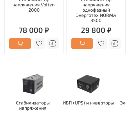
напряжения Volter-
напряжения
2000
однофазный
Энерготех NORMA
3500
78 000 ₽
29 800 ₽
Стабилизаторы
ИБП (UPS) и инверторы
Эле
напряжения