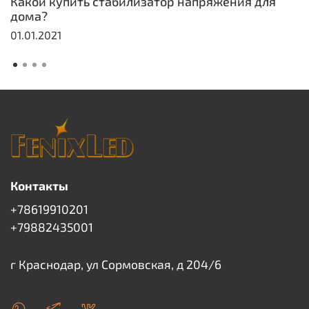
Какой купить стабилизатор напряжения для
дома?
01.01.2021
Контакты
+78619910201
+79882435001
г Краснодар, ул Сормовская, д 204/6