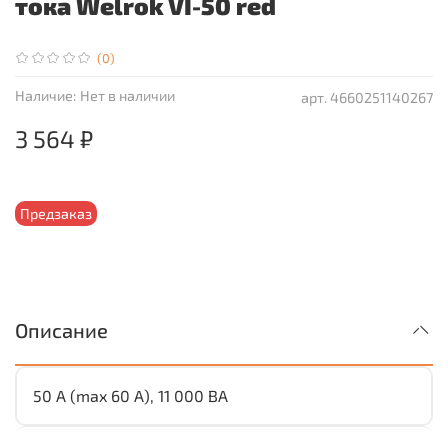
тока Welrok VI-50 red
(0)
Наличие:
Нет в наличии
арт.
4660251140267
3 564 ₽
Предзаказ
Описание
50 А (max 60 A), 11 000 ВА