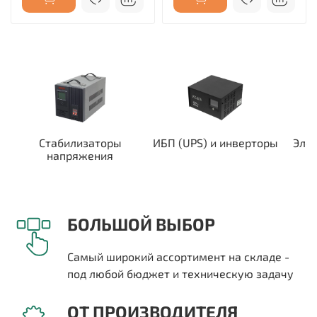
Стабилизаторы
ИБП (UPS) и инверторы
Эле
напряжения
БОЛЬШОЙ ВЫБОР
Самый широкий ассортимент на складе -
под любой бюджет и техническую задачу
ОТ ПРОИЗВОДИТЕЛЯ