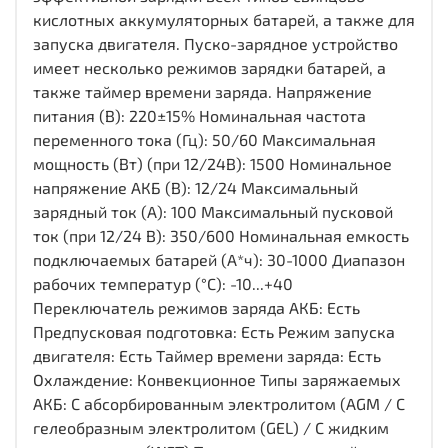
кислотных аккумуляторных батарей, а также для
запуска двигателя. Пуско-зарядное устройство
имеет несколько режимов зарядки батарей, а
также таймер времени заряда. Напряжение
питания (В): 220±15% Номинальная частота
переменного тока (Гц): 50/60 Максимальная
мощность (Вт) (при 12/24В): 1500 Номинальное
напряжение АКБ (В): 12/24 Максимальный
зарядный ток (А): 100 Максимальный пусковой
ток (при 12/24 В): 350/600 Номинальная емкость
подключаемых батарей (А*ч): 30-1000 Диапазон
рабочих температур (°С): -10...+40
Переключатель режимов заряда АКБ: Есть
Предпусковая подготовка: Есть Режим запуска
двигателя: Есть Таймер времени заряда: Есть
Охлаждение: Конвекционное Типы заряжаемых
АКБ: С абсорбированным электролитом (AGM / С
гелеобразным электролитом (GEL) / С жидким