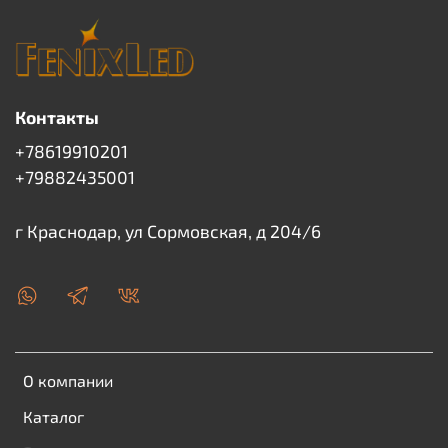
Контакты
+78619910201
+79882435001
г Краснодар, ул Сормовская, д 204/6
О компании
Каталог