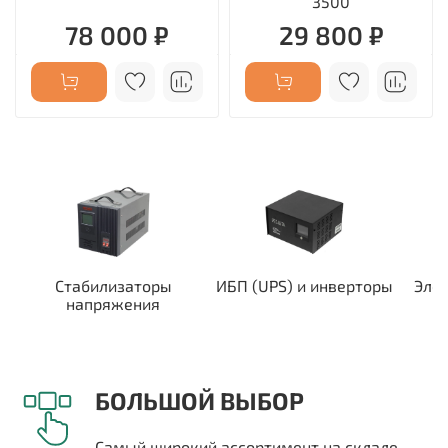
3500
78 000 ₽
29 800 ₽
Стабилизаторы
ИБП (UPS) и инверторы
Эле
напряжения
БОЛЬШОЙ ВЫБОР
Самый широкий ассортимент на складе -