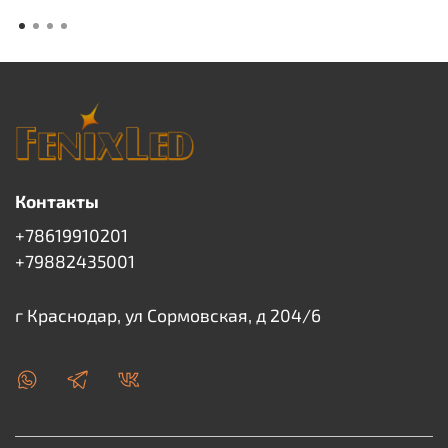
Контакты
+78619910201
+79882435001
г Краснодар, ул Сормовская, д 204/6