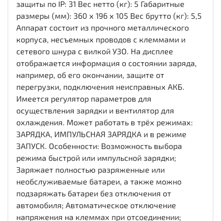
защиты по IP: 31 Вес нетто (кг): 5 Габаритные
размеры (мм): 360 х 196 х 105 Вес брутто (кг): 5,5
Аппарат состоит из прочного металлического
корпуса, несъемных проводов с клеммами и
сетевого шнура с вилкой УЗО. На дисплее
отображается информация о состоянии заряда,
например, об его окончании, защите от
перегрузки, подключения неисправных АКБ.
Имеется регулятор параметров для
осуществления зарядки и вентилятор для
охлаждения. Может работать в трёх режимах:
ЗАРЯДКА, ИМПУЛЬСНАЯ ЗАРЯДКА и в режиме
ЗАПУСК. Особенности: Возможность выбора
режима быстрой или импульсной зарядки;
Заряжает полностью разряженные или
необслуживаемые батареи, а также можно
подзаряжать батареи без отключения от
автомобиля; Автоматическое отключение
напряжения на клеммах при отсоединении;