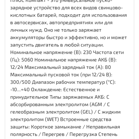
зарядное устройство для всех видов свинцово-
кислотных батарей, подходит для использования
в автосервисах, автопредприятиях или для
личных нужд. Оно не только заряжает
аккумуляторы быстро и эффективно, но и может
запустить двигатель в любой ситуации.
Номинальное напряжение (В): 230 Частота сети
(Гц): 5060 Номинальное напряжение АКБ (В):
12/24 Максимальный зарядный ток (А): 80
Максимальный пусковой ток (при 12/24 В):
300/500 Диапазон рабочих температур (°С):
-10...+40 Охлаждение: Естественное и
принудительное Типы заряжаемых АКБ: С
абсорбированным электролитом (AGM / С
гелеобразным электролитом (GEL) / С жидким
электролитом (WET) Встроенные средства
защиты: Короткое замыкание / Неправильная
полярность / Перегрев / Перегрузка Степень