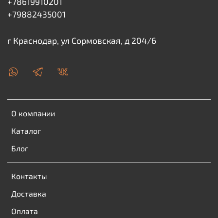
+78619910201
+79882435001
г Краснодар, ул Сормовская, д 204/6
О компании
Каталог
Блог
Контакты
Доставка
Оплата