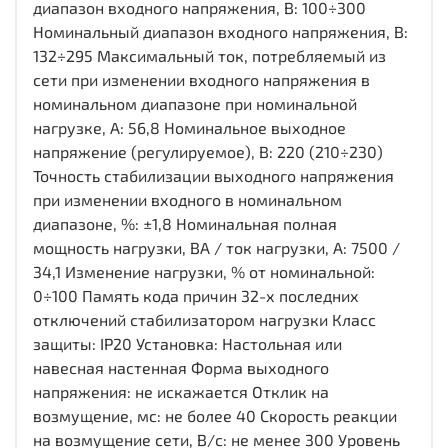
диапазон входного напряжения, В: 100÷300
Номинальный диапазон входного напряжения, В:
132÷295 Максимальный ток, потребляемый из
сети при изменении входного напряжения в
номинальном диапазоне при номинальной
нагрузке, А: 56,8 Номинальное выходное
напряжение (регулируемое), В: 220 (210÷230)
Точность стабилизации выходного напряжения
при изменении входного в номинальном
диапазоне, %: ±1,8 Номинальная полная
мощность нагрузки, ВА / ток нагрузки, А: 7500 /
34,1 Изменение нагрузки, % от номинальной:
0÷100 Память кода причин 32-х последних
отключений стабилизатором нагрузки Класс
защиты: IP20 Установка: Настольная или
навесная настенная Форма выходного
напряжения: не искажается Отклик на
возмущение, мс: не более 40 Скорость реакции
на возмущение сети, В/с: не менее 300 Уровень