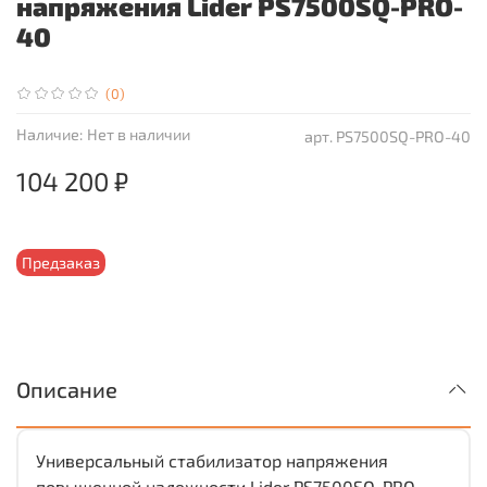
напряжения Lider PS7500SQ-PRO-
40
(0)
Наличие:
Нет в наличии
арт.
PS7500SQ-PRO-40
104 200 ₽
Предзаказ
Описание
Универсальный стабилизатор напряжения
повышенной надежности Lider PS7500SQ-PRO