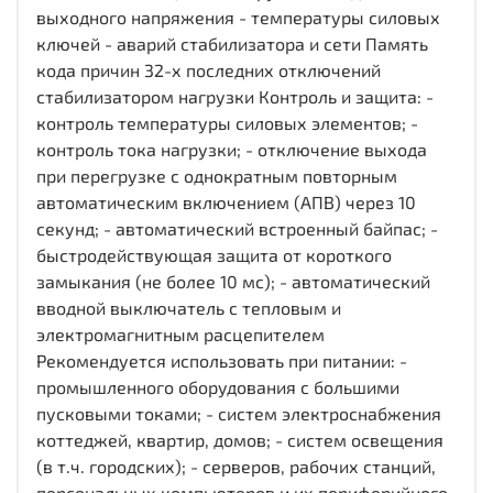
выходного напряжения - температуры силовых
ключей - аварий стабилизатора и сети Память
кода причин 32-х последних отключений
стабилизатором нагрузки Контроль и защита: -
контроль температуры силовых элементов; -
контроль тока нагрузки; - отключение выхода
при перегрузке с однократным повторным
автоматическим включением (АПВ) через 10
секунд; - автоматический встроенный байпас; -
быстродействующая защита от короткого
замыкания (не более 10 мс); - автоматический
вводной выключатель с тепловым и
электромагнитным расцепителем
Рекомендуется использовать при питании: -
промышленного оборудования с большими
пусковыми токами; - систем электроснабжения
коттеджей, квартир, домов; - систем освещения
(в т.ч. городских); - серверов, рабочих станций,
персональных компьютеров и их периферийного