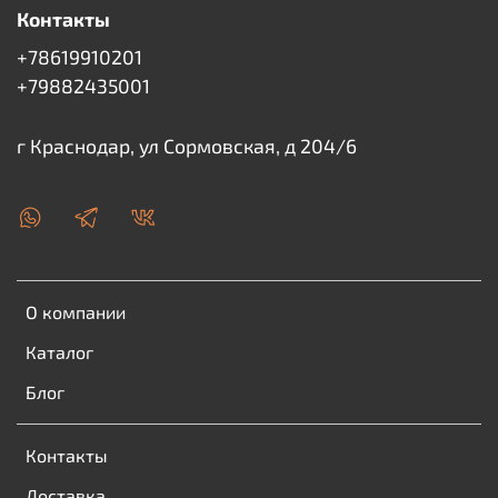
Контакты
+78619910201
+79882435001
г Краснодар, ул Сормовская, д 204/6
О компании
Каталог
Блог
Контакты
Доставка