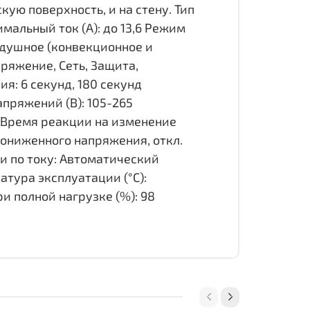
ую поверхность, и на стену. Тип
альный ток (А): до 13,6 Режим
здушное (конвекционное и
ряжение, Сеть, Защита,
: 6 секунд, 180 секунд
пряжений (В): 105-265
 Время реакции на изменение
пониженного напряжения, откл.
ки по току: Автоматический
атура эксплуатации (°С):
ри полной нагрузке (%): 98