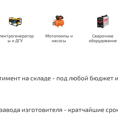
лектрогенератор
Мотопомпы и
Сварочное
ы и ДГУ
насосы
оборудование
имент на складе - под любой бюджет и
завода изготовителя - кратчайшие сро