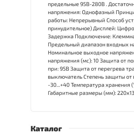
предельные 95В-280В . Достаточн
напряжения: Однофазный Принцип
работы: Непрерывный Способ уст
принудительное) Дисплей: Цифро
Задержка Подключение: Клеммная
Предельный диапазон входных на
Номинальное выходное напряжен
напряжения (мс): 10 Защита от п
при: 95В Защита от перегрева тр
выключатель Степень защиты от в
-30...+40 Температура хранения (°
Габаритные размеры (мм): 220х135х
Каталог