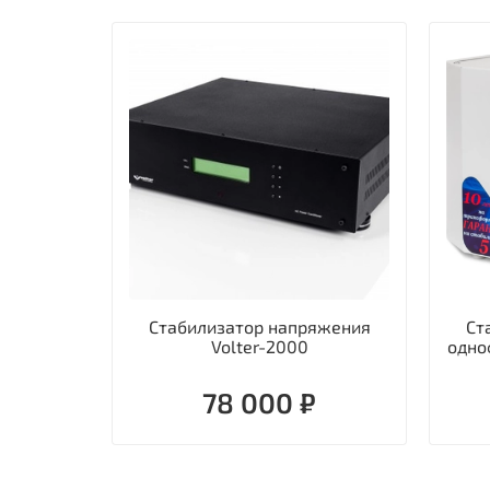
Стабилизатор напряжения
Ст
Volter-2000
одно
78 000 ₽