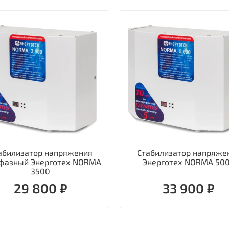
абилизатор напряжения
Стабилизатор напряже
фазный Энерготех NORMA
Энерготех NORMA 50
3500
29 800 ₽
33 900 ₽