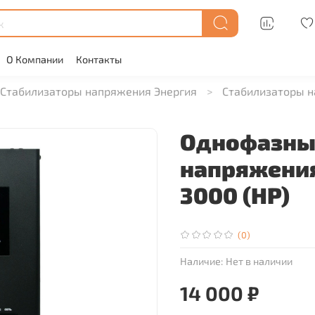
О Компании
Контакты
Стабилизаторы напряжения Энергия
Стабилизаторы н
Однофазны
напряжения
3000 (HP)
(0)
Наличие:
Нет в наличии
14 000 ₽