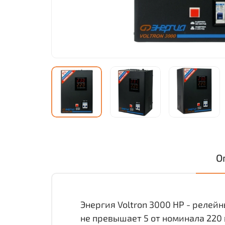
О
Энергия Voltron 3000 HP - релей
не превышает 5 от номинала 220