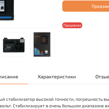
Предза
Предзаказ
писание
Характеристики
Отзы
ный стабилизатор высокой точности, погрешность в
 вольт. Стабилизирует в очень большом диапазоне 