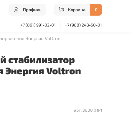
Профиль
Корзина
0
+7 (861) 991-02-01
+7 (988) 243-50-01
апряжения Энергия Voltron
й стабилизатор
 Энергия Voltron
арт.
3000 (HP)