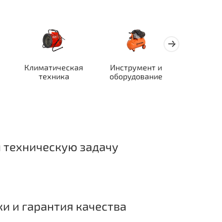
Климатическая
Инструмент и
Автотран
техника
оборудование
ор
 техническую задачу
ки и гарантия качества