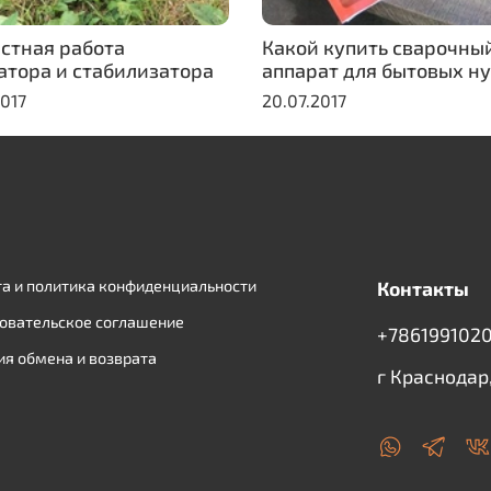
стная работа
Какой купить сварочны
атора и стабилизатора
аппарат для бытовых н
2017
20.07.2017
а и политика конфиденциальности
Контакты
овательское соглашение
+7861991020
ия обмена и возврата
г Краснодар