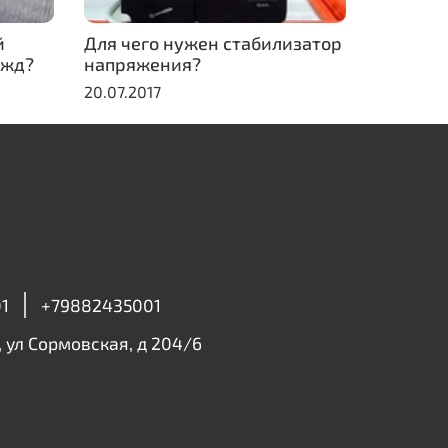
й
Для чего нужен стабилизатор
ужд?
напряжения?
20.07.2017
1
+79882435001
, ул Сормовская, д 204/6