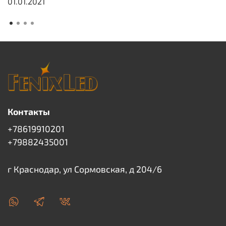
01.01.2021
Контакты
+78619910201
+79882435001
г Краснодар, ул Сормовская, д 204/6