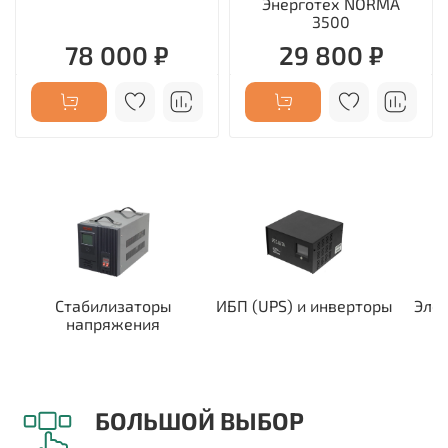
Энерготех NORMA
3500
78 000 ₽
29 800 ₽
Стабилизаторы
ИБП (UPS) и инверторы
Эле
напряжения
БОЛЬШОЙ ВЫБОР