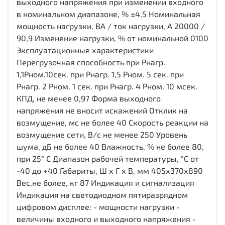
выходного напряжения при изменении входного
в номинальном диапазоне, % ±4,5 Номинальная
мощность нагрузки, ВА / ток нагрузки, А 20000 /
90,9 Изменение нагрузки, % от номинальной 0100
Эксплуатационные характеристики
Перегрузочная способность при Рнагр.
1,1Рном.10сек. при Рнагр. 1,5 Рном. 5 сек. при
Рнагр. 2 Рном. 1 сек. при Рнагр. 4 Рном. 10 мсек.
КПД, не менее 0,97 Форма выходного
напряжения не вносит искажений Отклик на
возмущение, мс не более 40 Скорость реакции на
возмущение сети, В/с не менее 250 Уровень
шума, дБ не более 40 Влажность, % не более 80,
при 25° С Диапазон рабочей температуры, °С от
-40 до +40 Габариты, Ш х Г х В, мм 405х370х890
Вес,не более, кг 87 Индикация и сигнализация
Индикация на светодиодном пятиразрядном
цифровом дисплее: - мощности нагрузки -
величины входного и выходного напряжения -