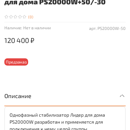
для дома PS20000W+50/-30
(0)
Наличие:
Нет в наличии
арт.
PS20000W-50
120 400 ₽
Предзаказ
Описание
Однофазный стабилизатор Лидер для дома
PS20000W разработан и применяется для
подключения к нему целой группы