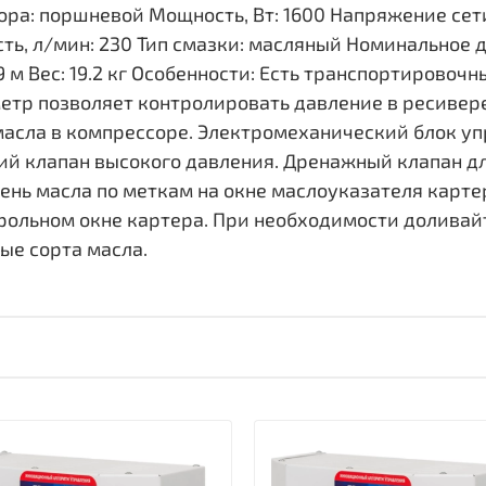
ора: поршневой Мощность, Вт: 1600 Напряжение сети,
ь, л/мин: 230 Тип смазки: масляный Номинальное 
59 м Вес: 19.2 кг Особенности: Есть транспортировоч
тр позволяет контролировать давление в ресивере
масла в компрессоре. Электромеханический блок уп
 клапан высокого давления. Дренажный клапан дл
нь масла по меткам на окне маслоуказателя картер
рольном окне картера. При необходимости доливай
ые сорта масла.