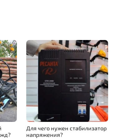
й
Для чего нужен стабилизатор
ужд?
напряжения?