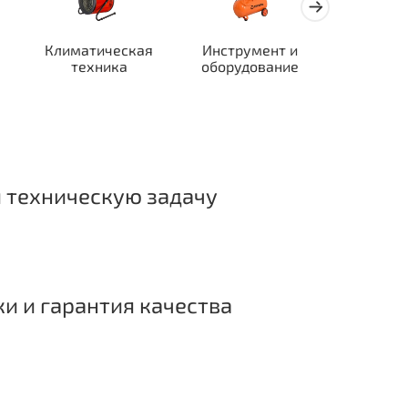
Климатическая
Инструмент и
Автотран
техника
оборудование
ор
 техническую задачу
ки и гарантия качества