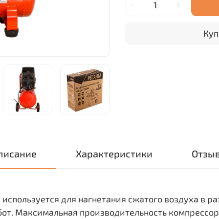
Куп
писание
Характеристики
Отзы
используется для нагнетания сжатого воздуха в р
от. Максимальная производительность компрессора