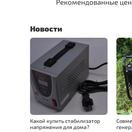
Рекомендованные цены
Новости
Какой купить стабилизатор
Совме
напряжения для дома?
генер