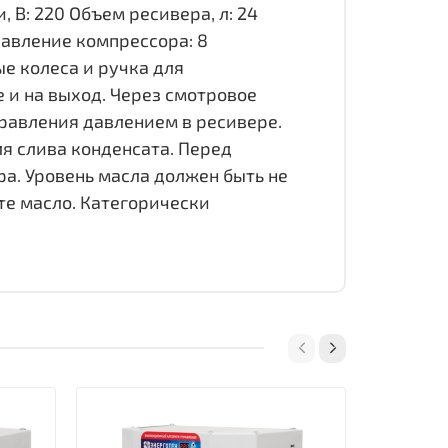
 В: 220 Объем ресивера, л: 24
давление компрессора: 8
ные колеса и ручка для
 и на выход. Через смотровое
равления давлением в ресивере.
я слива конденсата. Перед
а. Уровень масла должен быть не
те масло. Категорически