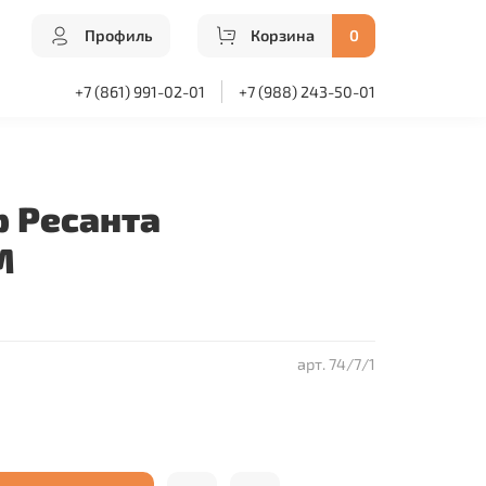
Профиль
Корзина
0
+7 (861) 991-02-01
+7 (988) 243-50-01
 Ресанта
М
арт.
74/7/1