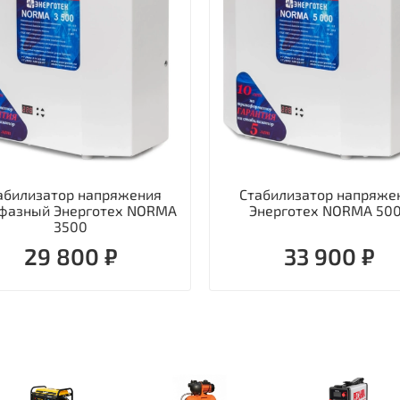
абилизатор напряжения
Стабилизатор напряже
фазный Энерготех NORMA
Энерготех NORMA 50
3500
29 800 ₽
33 900 ₽