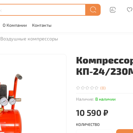
О Компании
Контакты
Воздушные компрессоры
Компрессор
КП-24/230
(0)
Наличие:
В наличии
10 590 ₽
КОЛИЧЕСТВО