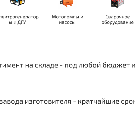
лектрогенератор
Мотопомпы и
Сварочное
ы и ДГУ
насосы
оборудование
имент на складе - под любой бюджет и
завода изготовителя - кратчайшие сро