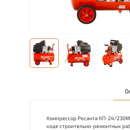
О
Компрессор Ресанта КП-24/230М 
ходе строительно-ремонтных раб