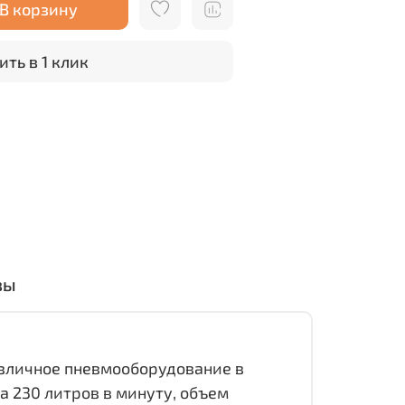
В корзину
ить в 1 клик
вы
азличное пневмооборудование в
 230 литров в минуту, объем