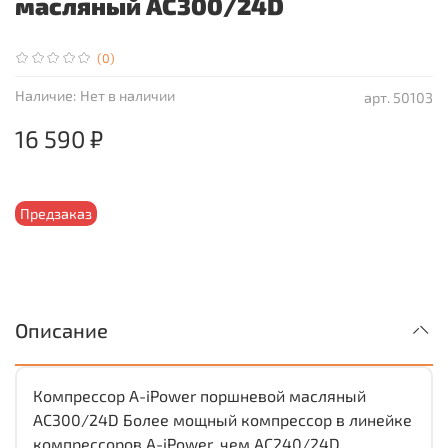
масляный AC300/24D
(0)
Наличие:
Нет в наличии
арт.
50103
16 590 ₽
Предзаказ
Описание
Компрессор A-iPower поршневой масляный
AC300/24D Более мощный компрессор в линейке
компрессоров A-iPower, чем AC240/24D.