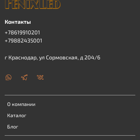
Контакты
+78619910201
+79882435001
г Краснодар, ул Сормовская, д 204/6
О компании
Каталог
Блог