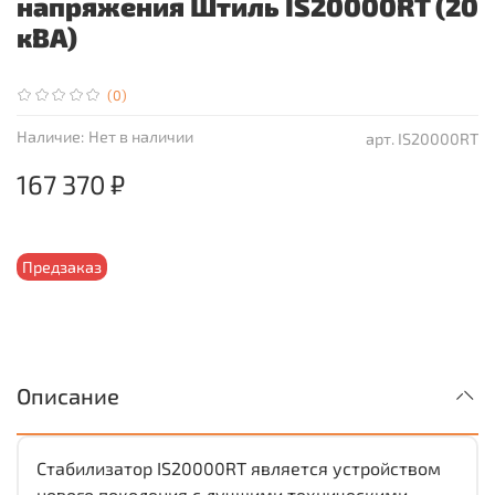
напряжения Штиль IS20000RT (20
кВА)
(0)
Наличие:
Нет в наличии
арт.
IS20000RT
167 370 ₽
Предзаказ
Описание
Стабилизатор IS20000RT является устройством
нового поколения с лучшими техническими