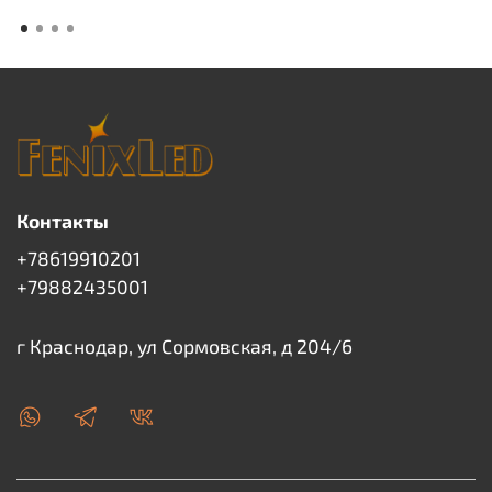
Контакты
+78619910201
+79882435001
г Краснодар, ул Сормовская, д 204/6