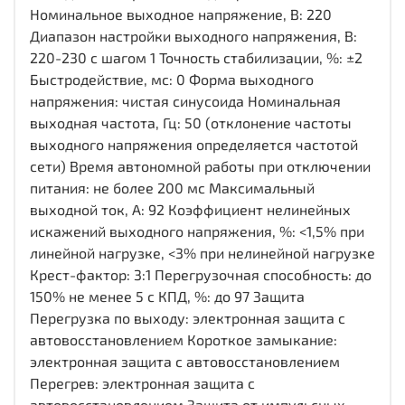
Номинальное выходное напряжение, В: 220
Диапазон настройки выходного напряжения, В:
220-230 с шагом 1 Точность стабилизации, %: ±2
Быстродействие, мс: 0 Форма выходного
напряжения: чистая синусоида Номинальная
выходная частота, Гц: 50 (отклонение частоты
выходного напряжения определяется частотой
сети) Время автономной работы при отключении
питания: не более 200 мс Максимальный
выходной ток, А: 92 Коэффициент нелинейных
искажений выходного напряжения, %: <1,5% при
линейной нагрузке, <3% при нелинейной нагрузке
Крест-фактор: 3:1 Перегрузочная способность: до
150% не менее 5 с КПД, %: до 97 Защита
Перегрузка по выходу: электронная защита c
автовосстановлением Короткое замыкание:
электронная защита c автовосстановлением
Перегрев: электронная защита c
автовосстановлением Защита от импульсных