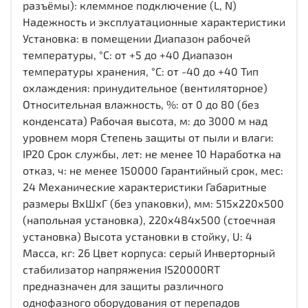
разъёмы): клеммное подключение (L, N)
Надежность и эксплуатационные характеристики
Установка: в помещении Диапазон рабочей
температуры, °С: от +5 до +40 Диапазон
температуры хранения, °С: от -40 до +40 Тип
охлаждения: принудительное (вентиляторное)
Относительная влажность, %: от 0 до 80 (без
конденсата) Рабочая высота, м: до 3000 м над
уровнем моря Степень защиты от пыли и влаги:
IP20 Срок службы, лет: не менее 10 Наработка на
отказ, ч: не менее 150000 Гарантийный срок, мес:
24 Механические характеристики Габаритные
размеры ВхШхГ (без упаковки), мм: 515х220х500
(напольная установка), 220х484х500 (стоечная
установка) Высота установки в стойку, U: 4
Масса, кг: 26 Цвет корпуса: серый Инверторный
стабилизатор напряжения IS20000RT
предназначен для защиты различного
однофазного оборудования от перепадов