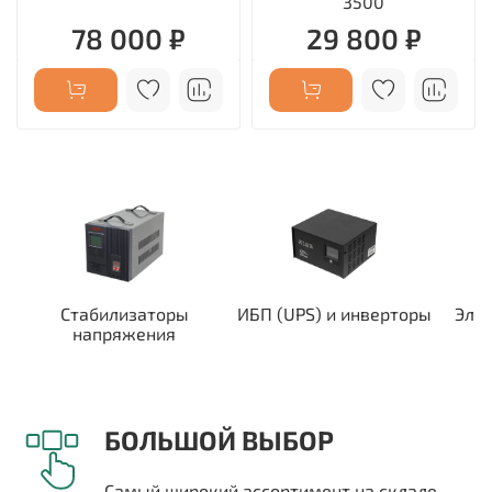
3500
78 000 ₽
29 800 ₽
Стабилизаторы
ИБП (UPS) и инверторы
Эле
напряжения
БОЛЬШОЙ ВЫБОР
Самый широкий ассортимент на складе -