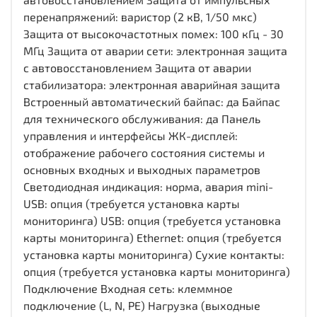
перенапряжений: варистор (2 кВ, 1/50 мкс)
Защита от высокочастотных помех: 100 кГц - 30
МГц Защита от аварии сети: электронная защита
c автовосстановлением Защита от аварии
стабилизатора: электронная аварийная защита
Встроенный автоматический байпас: да Байпас
для технического обслуживания: да Панель
управления и интерфейсы ЖК-дисплей:
отображение рабочего состояния системы и
основных входных и выходных параметров
Светодиодная индикация: норма, авария mini-
USB: опция (требуется установка карты
мониторинга) USB: опция (требуется установка
карты мониторинга) Ethernet: опция (требуется
установка карты мониторинга) Сухие контакты:
опция (требуется установка карты мониторинга)
Подключение Входная сеть: клеммное
подключение (L, N, PE) Нагрузка (выходные