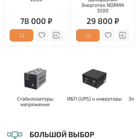
Энерготех NORMA
3500
78 000 ₽
29 800 ₽
Стабилизаторы
ИБП (UPS) и инверторы
Эле
напряжения
БОЛЬШОЙ ВЫБОР