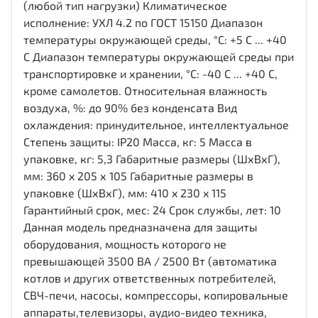
(любой тип нагрузки) Климатическое
исполнение: УХЛ 4.2 по ГОСТ 15150 Диапазон
температуры окружающей среды, °С: +5 C ... +40
C Диапазон температуры окружающей среды при
транспортировке и хранении, °С: -40 С ... +40 С,
кроме самолетов. Относительная влажность
воздуха, %: до 90% без конденсата Вид
охлаждения: принудительное, интеллектуальное
Степень защиты: IP20 Масса, кг: 5 Масса в
упаковке, кг: 5,3 Габаритные размеры (ШхВхГ),
мм: 360 x 205 х 105 Габаритные размеры в
упаковке (ШхВхГ), мм: 410 x 230 x 115
Гарантийный срок, мес: 24 Срок службы, лет: 10
Данная модель предназначена для защиты
оборудования, мощность которого не
превышающей 3500 ВA / 2500 Вт (автоматика
котлов и других ответственных потребителей,
СВЧ-печи, насосы, компрессоры, копировальные
аппараты,телевизоры, аудио-видео техника,