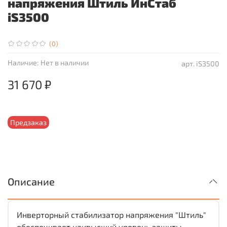
напряжения Штиль ИнСтаб
iS3500
(0)
Наличие:
Нет в наличии
арт.
iS3500
31 670 ₽
Предзаказ
Описание
Инверторный стабилизатор напряжения "Штиль"
обеспечивает наивысший уровень защиты