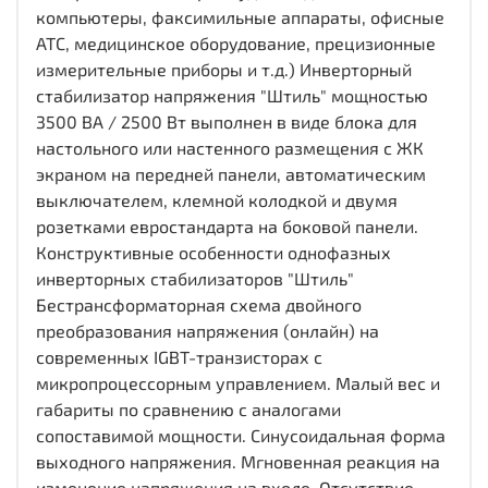
компьютеры, факсимильные аппараты, офисные
АТС, медицинское оборудование, прецизионные
измерительные приборы и т.д.) Инверторный
стабилизатор напряжения "Штиль" мощностью
3500 ВА / 2500 Вт выполнен в виде блока для
настольного или настенного размещения с ЖК
экраном на передней панели, автоматическим
выключателем, клемной колодкой и двумя
розетками евростандарта на боковой панели.
Конструктивные особенности однофазных
инверторных стабилизаторов "Штиль"
Бестрансформаторная схема двойного
преобразования напряжения (онлайн) на
современных IGBT-транзисторах с
микропроцессорным управлением. Малый вес и
габариты по сравнению с аналогами
сопоставимой мощности. Синусоидальная форма
выходного напряжения. Мгновенная реакция на
изменение напряжения на входе. Отсутствие