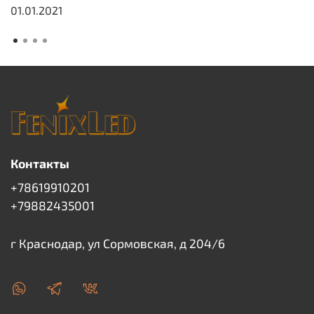
01.01.2021
Контакты
+78619910201
+79882435001
г Краснодар, ул Сормовская, д 204/6