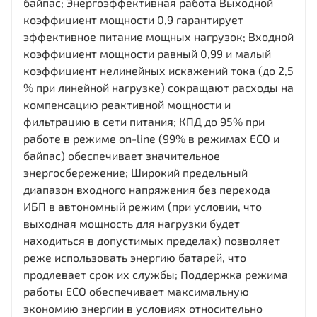
байпас; Энергоэффективная работа Выходной
коэффициент мощности 0,9 гарантирует
эффективное питание мощных нагрузок; Входной
коэффициент мощности равный 0,99 и малый
коэффициент нелинейных искажений тока (до 2,5
% при линейной нагрузке) сокращают расходы на
компенсацию реактивной мощности и
фильтрацию в сети питания; КПД до 95% при
работе в режиме on-line (99% в режимах ECO и
байпас) обеспечивает значительное
энергосбережение; Широкий предельный
диапазон входного напряжения без перехода
ИБП в автономный режим (при условии, что
выходная мощность для нагрузки будет
находиться в допустимых пределах) позволяет
реже использовать энергию батарей, что
продлевает срок их службы; Поддержка режима
работы ECO обеспечивает максимальную
экономию энергии в условиях относительно