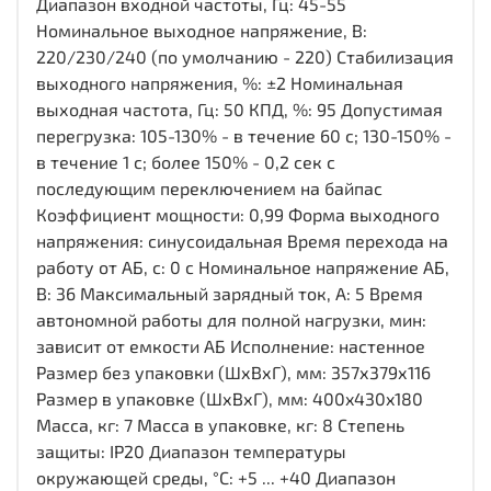
Диапазон входной частоты, Гц: 45-55
Номинальное выходное напряжение, В:
220/230/240 (по умолчанию - 220) Стабилизация
выходного напряжения, %: ±2 Номинальная
выходная частота, Гц: 50 КПД, %: 95 Допустимая
перегрузка: 105-130% - в течение 60 с; 130-150% -
в течение 1 с; более 150% - 0,2 сек с
последующим переключением на байпас
Коэффициент мощности: 0,99 Форма выходного
напряжения: синусоидальная Время перехода на
работу от АБ, с: 0 с Номинальное напряжение АБ,
В: 36 Максимальный зарядный ток, А: 5 Время
автономной работы для полной нагрузки, мин:
зависит от емкости АБ Исполнение: настенное
Размер без упаковки (ШхВхГ), мм: 357х379х116
Размер в упаковке (ШхВхГ), мм: 400x430x180
Масса, кг: 7 Масса в упаковке, кг: 8 Степень
защиты: IP20 Диапазон температуры
окружающей среды, °С: +5 ... +40 Диапазон