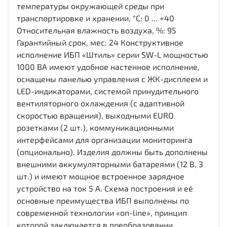
температуры окружающей среды при
транспортировке и хранении, °С: 0 ... +40
Относительная влажность воздуха, %: 95
Гарантийный срок, мес: 24 Конструктивное
исполнение ИБП «Штиль» серии SW-L мощностью
1000 ВА имеют удобное настенное исполнение,
оснащены панелью управления с ЖК-дисплеем и
LED-индикаторами, системой принудительного
вентиляторного охлаждения (с адаптивной
скоростью вращения), выходными EURO
розетками (2 шт.), коммуникационными
интерфейсами для организации мониторинга
(опционально). Изделия должны быть дополнены
внешними аккумуляторными батареями (12 В, 3
шт.) и имеют мощное встроенное зарядное
устройство на ток 5 А. Схема построения и её
основные преимущества ИБП выполнены по
современной технологии «on-line», принцип
которой заключается в преобразовании