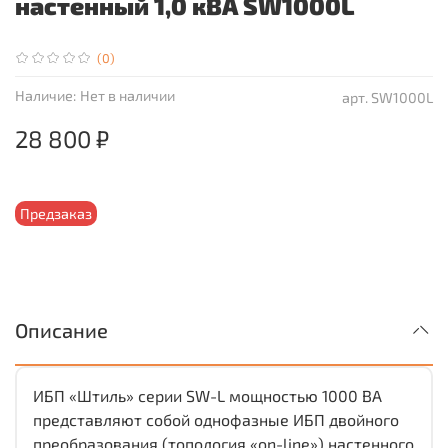
настенный 1,0 кВА SW1000L
(0)
Наличие:
Нет в наличии
арт.
SW1000L
28 800 ₽
Предзаказ
Описание
ИБП «Штиль» серии SW-L мощностью 1000 ВА
представляют собой однофазные ИБП двойного
преобразования (топология «on-line») настенного