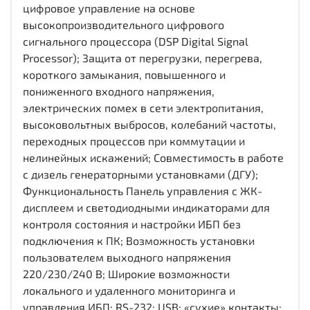
цифровое управление на основе
высокопроизводительного цифрового
сигнального процессора (DSP Digital Signal
Processor); Защита от перегрузки, перегрева,
короткого замыкания, повышенного и
пониженного входного напряжения,
электрических помех в сети электропитания,
высоковольтных выбросов, колебаний частоты,
переходных процессов при коммутации и
нелинейных искажений; Совместимость в работе
с дизель генераторными установками (ДГУ);
Функциональность Панель управления с ЖК-
дисплеем и светодиодными индикаторами для
контроля состояния и настройки ИБП без
подключения к ПК; Возможность установки
пользователем выходного напряжения
220/230/240 В; Широкие возможности
локального и удаленного мониторинга и
управления ИБП: RS-232; USB; «сухие» контакты;