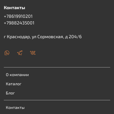
Контакты
+78619910201
+79882435001
г Краснодар, ул Сормовская, д 204/6
О компании
Каталог
Блог
Контакты