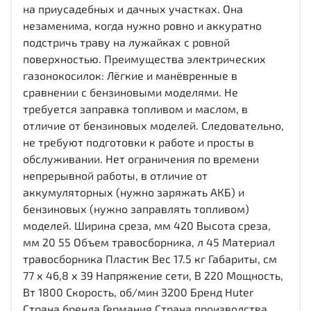
на приусадебных и дачных участках. Она
незаменима, когда нужно ровно и аккуратно
подстричь траву на лужайках с ровной
поверхностью. Преимущества электрических
газонокосилок: Лёгкие и манёвренные в
сравнении с бензиновыми моделями. Не
требуется заправка топливом и маслом, в
отличие от бензиновых моделей. Следовательно,
не требуют подготовки к работе и просты в
обслуживании. Нет ограничения по времени
непрерывной работы, в отличие от
аккумуляторных (нужно заряжать АКБ) и
бензиновых (нужно заправлять топливом)
моделей. Ширина среза, мм 420 Высота среза,
мм 20 55 Объем травосборника, л 45 Материал
травосборника Пластик Вес 17.5 кг Габариты, см
77 х 46,8 х 39 Напряжение сети, В 220 Мощность,
Вт 1800 Скорость, об/мин 3200 Бренд Huter
Страна бренда Германия Страна производства