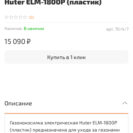
Huter ELM-1800P (пластик)
(0)
Наличие:
В наличии
арт.
70/4/7
15 090 ₽
Купить в 1 клик
Описание
Газонокосилка электрическая Huter ELM-1800P
(пластик) предназначена для ухода за газонами