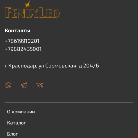
Контакты
+78619910201
+79882435001
г Краснодар, ул Сормовская, д 204/6
О компании
Каталог
Блог