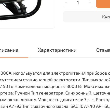
Куп
писание
Характеристики
Отзы
4000A, используется для электропитания приборов
отсутствием стационарной электросети. Тип выходн
/ 50 Гц Номинальная мощность: 3000 Вт Максимальн
ртера: Ручной Тип генератора: Синхронный, щеточны
м охлаждением Мощность двигателя: 7 л. с. Расход т
зин АИ-92 Тип смазочного масла: SAE 10W-40 API: SL, 