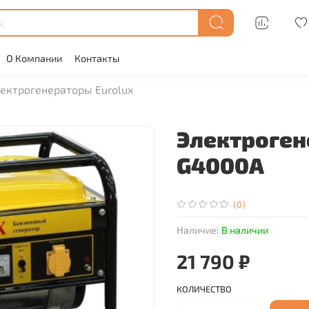
О Компании
Контакты
ектрогенераторы Eurolux
Электроген
G4000A
(0)
Наличие:
В наличии
21 790 ₽
КОЛИЧЕСТВО